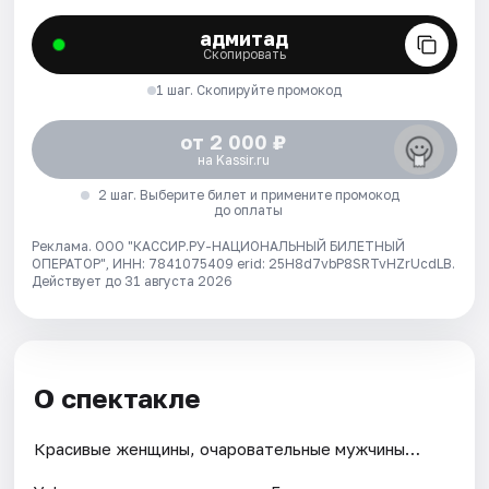
адмитад
Скопировать
1 шаг. Скопируйте промокод
от 2 000 ₽
на Kassir.ru
2 шаг. Выберите билет и примените промокод
до оплаты
Реклама. ООО "КАССИР.РУ-НАЦИОНАЛЬНЫЙ БИЛЕТНЫЙ
ОПЕРАТОР", ИНН: 7841075409 erid: 25H8d7vbP8SRTvHZrUcdLB.
Действует до 31 августа 2026
О спектакле
Красивые женщины, очаровательные мужчины…