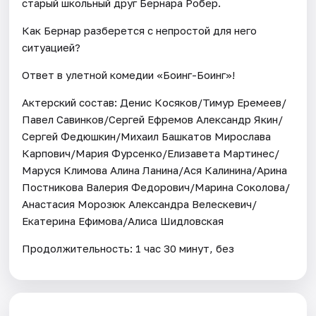
старый школьный друг Бернара Робер.
Как Бернар разберется с непростой для него
ситуацией?
Ответ в улетной комедии «Боинг-Боинг»!
Актерский состав: Денис Косяков/Тимур Еремеев/
Павел Савинков/Сергей Ефремов Александр Якин/
Сергей Федюшкин/Михаил Башкатов Мирослава
Карпович/Мария Фурсенко/Елизавета Мартинес/
Маруся Климова Алина Ланина/Ася Калинина/Арина
Постникова Валерия Федорович/Марина Соколова/
Анастасия Морозюк Александра Велескевич/
Екатерина Ефимова/Алиса Шидловская
Продолжительность: 1 час 30 минут, без