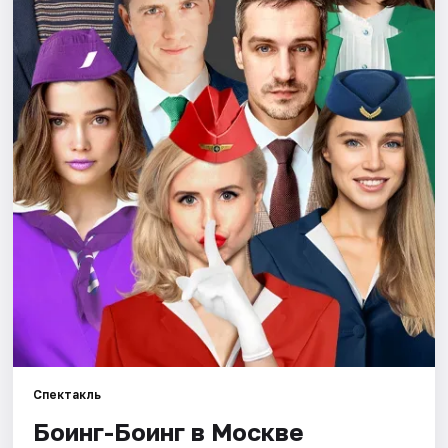
Города
Площадки
Артисты
Рейтинги
Спектакль
Боинг-Боинг в Москве