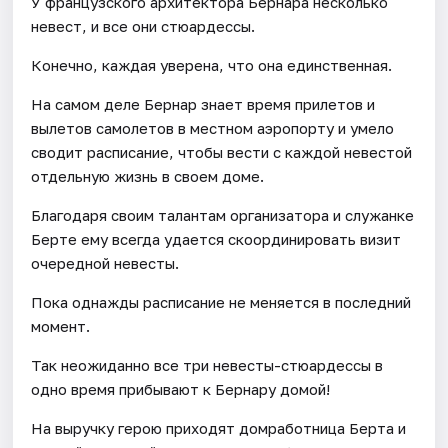
У французского архитектора Бернара несколько
невест, и все они стюардессы.
Конечно, каждая уверена, что она единственная.
На самом деле Бернар знает время прилетов и
вылетов самолетов в местном аэропорту и умело
сводит расписание, чтобы вести с каждой невестой
отдельную жизнь в своем доме.
Благодаря своим талантам организатора и служанке
Берте ему всегда удается скоординировать визит
очередной невесты.
Пока однажды расписание не меняется в последний
момент.
Так неожиданно все три невесты-стюардессы в
одно время прибывают к Бернару домой!
На выручку герою приходят домработница Берта и