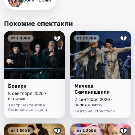
Похожие спектакли
от 1 400 ₽
от 2 000 ₽
Бовари
Мачеха
Саманишвили
8 сентября 2026 •
вторник
7 сентября 2026 •
понедельник
Театр Вахтангова.
Симоновская сцена
Театр на Страстном
от 1 500 ₽
от 1 200 ₽