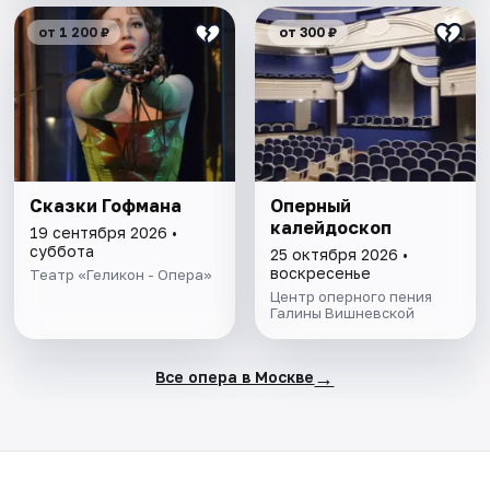
от 1 200 ₽
от 300 ₽
Сказки Гофмана
Оперный
калейдоскоп
19 сентября 2026 •
суббота
25 октября 2026 •
воскресенье
Театр «Геликон - Опера»
Центр оперного пения
Галины Вишневской
→
Все опера в Москве