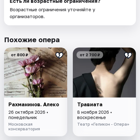
Есть ли возрастные ограничения?
Возрастные ограничения уточняйте у
организаторов.
Похожие опера
от 800 ₽
от 2 700 ₽
Рахманинов. Алеко
Травиата
26 октября 2026 •
8 ноября 2026 •
понедельник
воскресенье
Московская
Театр «Геликон - Опера»
консерватория