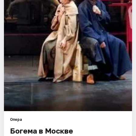
Города
Площадки
Артисты
Рейтинги
Опера
Богема в Москве