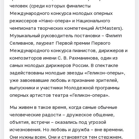
человек (среди которых финалисты
Международного конкурса молодых оперных
режиссеров «Нано-опера» и Национального
чемпионата творческих компетенций ArtMasters).
Музыкальный руководитель постановки – Филипп
Селиванов, лауреат Первой премии Первого
Международного конкурса пианистов, дирижеров и
композиторов имени С. В. Рахманинова, один из
самых молодых дирижеров России. В спектакле
задействованы молодые звезды «Геликон-оперы»,
уже завоевавшие любовь и признание зрителей,
выпускники и участники Молодежной программы
оперных артистов театра «Геликон-опера».
Мы живем в такое время, когда самые обычные
человеческие радости – дружеское общение,
объятия, встречи – оказались под угрозой
исчезновения. Но любовь и дружба – вне времени.
Они нужны всем. Они и становятся тем стержнем,