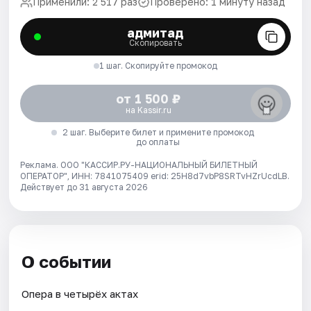
Применили: 2 517 раз
Проверено: 1 минуту назад
адмитад
Скопировать
1 шаг. Скопируйте промокод
от 1 500 ₽
на Kassir.ru
2 шаг. Выберите билет и примените промокод
до оплаты
Реклама. ООО "КАССИР.РУ-НАЦИОНАЛЬНЫЙ БИЛЕТНЫЙ
ОПЕРАТОР", ИНН: 7841075409 erid: 25H8d7vbP8SRTvHZrUcdLB.
Действует до 31 августа 2026
О событии
Опера в четырёх актах