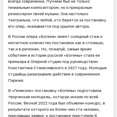
всегда современна. Пуччини был не только
гениальным композитором, но и прекрасным
режиссером своей музыки. Она настолько
театральна, что любой, кто берется за постановку
его опер, оказывается под крылом автора.
В России опера «Богема» имеет солидный стаж и
несчетное количество постановок как в столицах,
так и в регионах. Но, пожалуй, самым ярким
событием в истории русской «Богемы» стала ее
премьера в Оперной студии под руководством
Константина Станиславского в 1927 году. Молодые
студийцы разыгрывали действие в современном
Париже.
В «Геликоне» постановку «Богемы» подготовила
творческая молодежь, которую искали по всей
России. Весной 2022 года был объявлен конкурс, в
результате которого из более чем ста человек,
приславших заявки, к постановке приступили 8