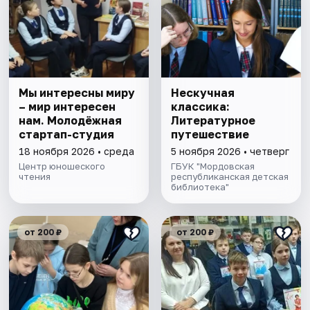
Мы интересны миру
Нескучная
– мир интересен
классика:
нам. Молодёжная
Литературное
стартап-студия
путешествие
18 ноября 2026 • среда
5 ноября 2026 • четверг
Центр юношеского
ГБУК "Мордовская
чтения
республиканская детская
библиотека"
от 200 ₽
от 200 ₽