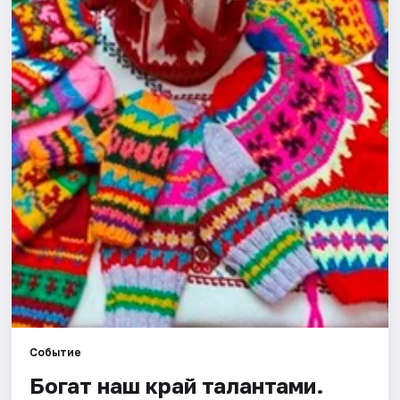
Площадки
Артисты
Рейтинги
Событие
Богат наш край талантами.