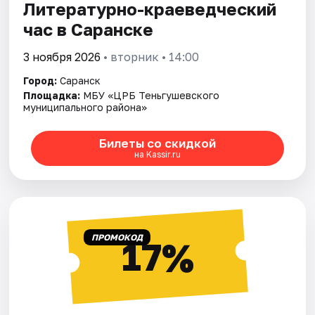
Литературно-краеведческий
час в Саранске
3 ноября 2026
• вторник • 14:00
Город:
Саранск
Площадка:
МБУ «ЦРБ Теньгушевского
муниципального района»
Билеты со скидкой
на Kassir.ru
ПРОМОКОД
17%