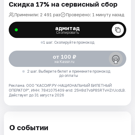
Скидка 17% на сервисный сбор
Применили: 2 491 раз
Проверено: 1 минуту назад
адмитад
Скопировать
1 шаг. Скопируйте промокод
от 100 ₽
на Kassir.ru
2 шаг. Выберите билет и примените промокод
до оплаты
Реклама. ООО "КАССИР.РУ-НАЦИОНАЛЬНЫЙ БИЛЕТНЫЙ
ОПЕРАТОР", ИНН: 7841075409 erid: 25H8d7vbP8SRTvHZrUcdLB.
Действует до 31 августа 2026
О событии