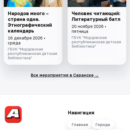
Народов много –
Человек читающий:
страна одна.
Литературный батл
Этнографический
20 ноября 2026 •
календарь
пятница
ГБУК "Мордовская
16 декабря 2026 •
республиканская детская
среда
библиотека"
ГБУК "Мордовская
республиканская детская
библиотека"
→
Все мероприятия в Саранске
Навигация
Главная
Города