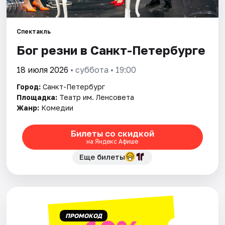
Города
Спектакль
Бог резни в Санкт-Петербурге
Площадки
18 июля 2026
• суббота • 19:00
Артисты
Город:
Санкт-Петербург
Рейтинги
Площадка:
Театр им. Ленсовета
Жанр:
Комедии
Билеты со скидкой
на Яндекс Афише
Еще билеты
ПРОМОКОД