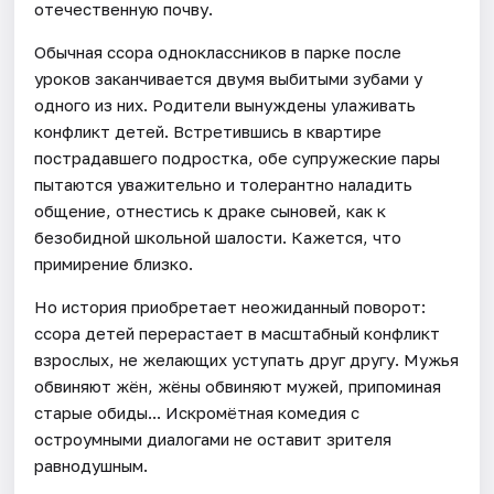
отечественную почву.
Обычная ссора одноклассников в парке после
уроков заканчивается двумя выбитыми зубами у
одного из них. Родители вынуждены улаживать
конфликт детей. Встретившись в квартире
пострадавшего подростка, обе супружеские пары
пытаются уважительно и толерантно наладить
общение, отнестись к драке сыновей, как к
безобидной школьной шалости. Кажется, что
примирение близко.
Но история приобретает неожиданный поворот:
ссора детей перерастает в масштабный конфликт
взрослых, не желающих уступать друг другу. Мужья
обвиняют жён, жёны обвиняют мужей, припоминая
старые обиды... Искромётная комедия с
остроумными диалогами не оставит зрителя
равнодушным.