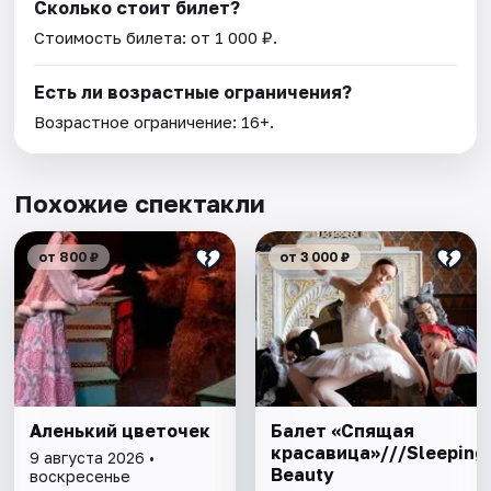
Сколько стоит билет?
Стоимость билета: от 1 000 ₽.
Есть ли возрастные ограничения?
Возрастное ограничение: 16+.
Похожие спектакли
от 800 ₽
от 3 000 ₽
Аленький цветочек
Балет «Спящая
красавица»///Sleeping
9 августа 2026 •
Beauty
воскресенье