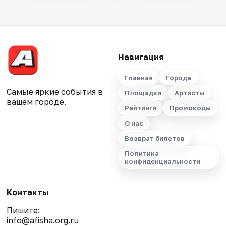
Навигация
Главная
Города
Самые яркие события в
Площадки
Артисты
вашем городе.
Рейтинги
Промокоды
О нас
Возврат билетов
Политика
конфиденциальности
Контакты
Пишите:
info@afisha.org.ru