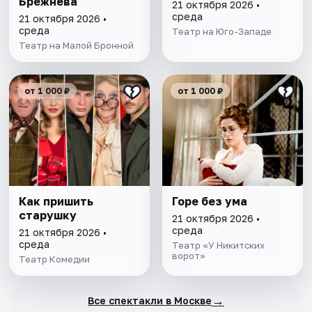
Брежнева
21 октября 2026 •
среда
21 октября 2026 •
среда
Театр на Юго-Западе
Театр на Малой Бронной
от 1 000 ₽
от 1 000 ₽
Как пришить
Горе без ума
старушку
21 октября 2026 •
среда
21 октября 2026 •
среда
Театр «У Никитских
ворот»
Театр Комедии
→
Все спектакли в Москве