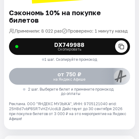
Сэкономь 10% на покупке
билетов
Применили: 8 022 раз
Проверено: 1 минуту назад
DX749988
Скопировать
1 шаг. Скопируйте промокод
от 750 ₽
на Яндекс Афише
2 шаг. Выберите билет и примените промокод
до оплаты
Реклама. ООО "ЯНДЕКС МУЗЫКА", ИНН: 9705121040 erid:
25H8d7vbP8SRTvHZrUcdLB
Действует до 30 сентября 2026
при покупке билетов от 3 000 ₽ на это мероприятие на Яндекс
Афише!