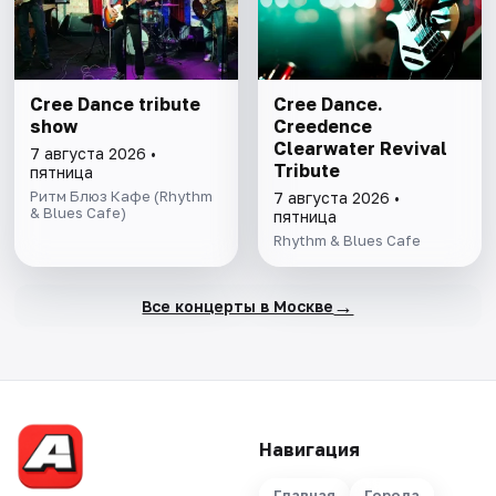
Cree Dance tribute
Cree Dance.
show
Creedence
Clearwater Revival
7 августа 2026 •
Tribute
пятница
Ритм Блюз Кафе (Rhythm
7 августа 2026 •
& Blues Cafe)
пятница
Rhythm & Blues Cafe
→
Все концерты в Москве
Навигация
Главная
Города