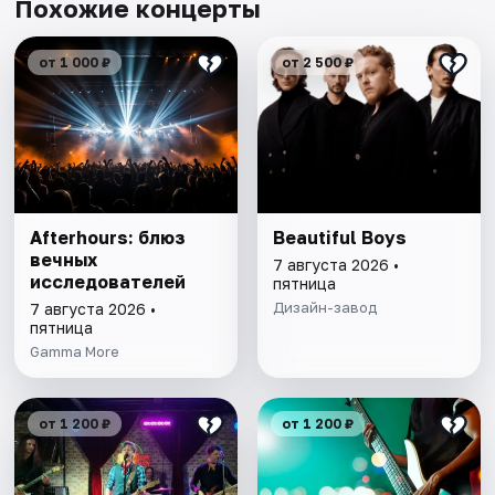
Похожие концерты
от 1 000 ₽
от 2 500 ₽
Afterhours: блюз
Beautiful Boys
вечных
7 августа 2026 •
исследователей
пятница
Дизайн-завод
7 августа 2026 •
пятница
Gamma More
от 1 200 ₽
от 1 200 ₽