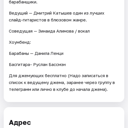
барабанщики.
Ведущий — Дмитрий Катышев один из лучших
слайд-гитаристов в блюзовом жанре.
Соведущая — Зинаида Алимова / вокал
Хоумбенд:
Барабаны — Данила Ленци
Басгитара- Руслан Бассмэн
Для джемующих бесплатно (Надо записаться в
список к ведущему джема, заранее через группу в
телеграмм или лично в клубе до начала джема).
Адрес