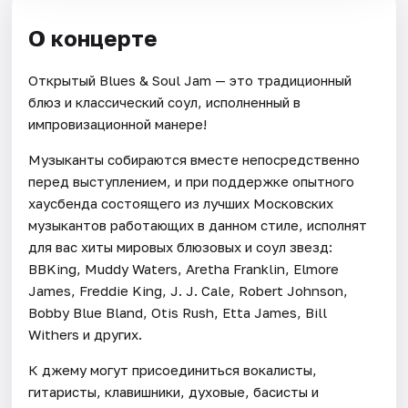
О концерте
Открытый Blues & Soul Jam — это традиционный
блюз и классический соул, исполненный в
импровизационной манере!
Музыканты собираются вместе непосредственно
перед выступлением, и при поддержке опытного
хаусбенда состоящего из лучших Московских
музыкантов работающих в данном стиле, исполнят
для вас хиты мировых блюзовых и соул звезд:
BBKing, Muddy Waters, Aretha Franklin, Elmore
James, Freddie King, J. J. Cale, Robert Johnson,
Bobby Blue Bland, Otis Rush, Etta James, Bill
Withers и других.
К джему могут присоединиться вокалисты,
гитаристы, клавишники, духовые, басисты и