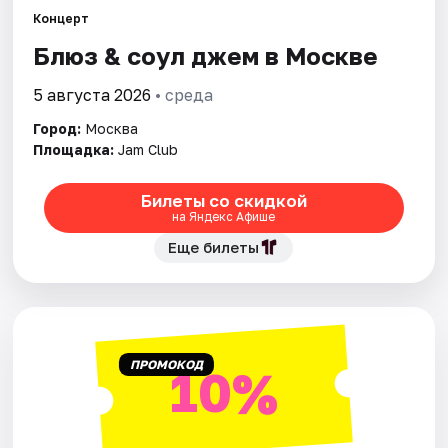
Концерт
Блюз & соул джем в Москве
Города
5 августа 2026
• среда
Площадки
Город:
Москва
Артисты
Площадка:
Jam Club
Рейтинги
Билеты со скидкой
на Яндекс Афише
Еще билеты
ПРОМОКОД
10%