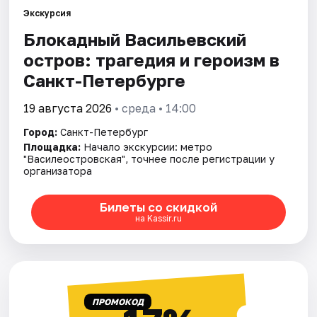
Экскурсия
Блокадный Васильевский
Города
остров: трагедия и героизм в
Площадки
Санкт-Петербурге
Артисты
19 августа 2026
• среда • 14:00
Город:
Санкт-Петербург
Рейтинги
Площадка:
Начало экскурсии: метро
"Василеостровская", точнее после регистрации у
организатора
Билеты со скидкой
на Kassir.ru
ПРОМОКОД