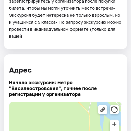
зарегистрируйтесь у организатора после покупки
билета, чтобы мы могли уточнить место встречи•
Экскурсия будет интересна не только взрослым, но
и учащимся с 5 класса• По запросу экскурсию можно
провести в индивидуальном формате (только для
вашей
Адрес
Начало экскурсии: метро
"Василеостровская", точнее после
регистрации у организатора