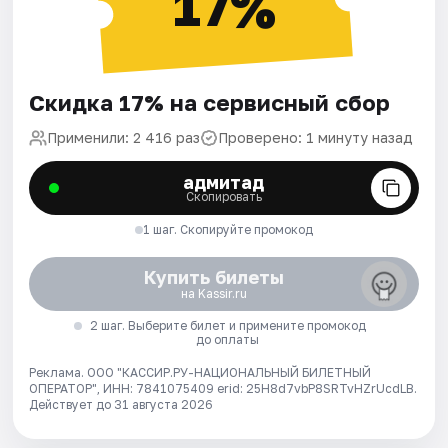
17%
Скидка 17% на сервисный сбор
Применили: 2 416 раз
Проверено: 1 минуту назад
адмитад
Скопировать
1 шаг. Скопируйте промокод
Купить билеты
на Kassir.ru
2 шаг. Выберите билет и примените промокод
до оплаты
Реклама. ООО "КАССИР.РУ-НАЦИОНАЛЬНЫЙ БИЛЕТНЫЙ
ОПЕРАТОР", ИНН: 7841075409 erid: 25H8d7vbP8SRTvHZrUcdLB.
Действует до 31 августа 2026