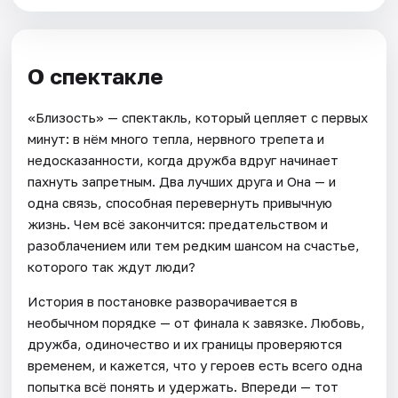
О спектакле
«Близость» — спектакль, который цепляет с первых
минут: в нём много тепла, нервного трепета и
недосказанности, когда дружба вдруг начинает
пахнуть запретным. Два лучших друга и Она — и
одна связь, способная перевернуть привычную
жизнь. Чем всё закончится: предательством и
разоблачением или тем редким шансом на счастье,
которого так ждут люди?
История в постановке разворачивается в
необычном порядке — от финала к завязке. Любовь,
дружба, одиночество и их границы проверяются
временем, и кажется, что у героев есть всего одна
попытка всё понять и удержать. Впереди — тот