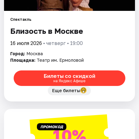
Города
Спектакль
Близость в Москве
Площадки
16 июля 2026
• четверг • 19:00
Артисты
Город:
Москва
Рейтинги
Площадка:
Театр им. Ермоловой
Билеты со скидкой
на Яндекс Афише
Еще билеты
ПРОМОКОД
10%