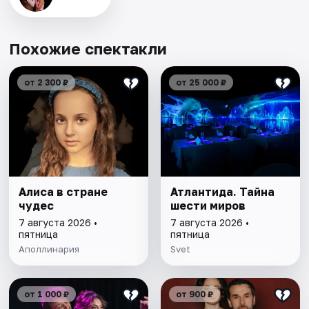
Похожие спектакли
от 2 300 ₽
от 25 000 ₽
Алиса в стране
Атлантида. Тайна
чудес
шести миров
7 августа 2026 •
7 августа 2026 •
пятница
пятница
Аполлинария
Svet
от 1 000 ₽
от 900 ₽