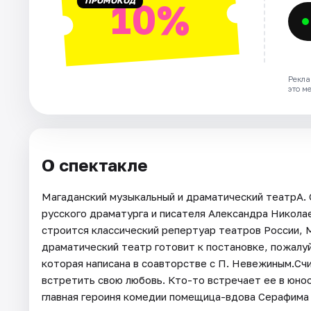
ПРОМОКОД
10%
Рекла
это м
О спектакле
Магаданский музыкальный и драматический театрА.
русского драматурга и писателя Александра Никола
строится классический репертуар театров России, 
драматический театр готовит к постановке, пожалу
которая написана в соавторстве с П. Невежиным.Сч
встретить свою любовь. Кто-то встречает ее в юнос
главная героиня комедии помещица-вдова Серафима 