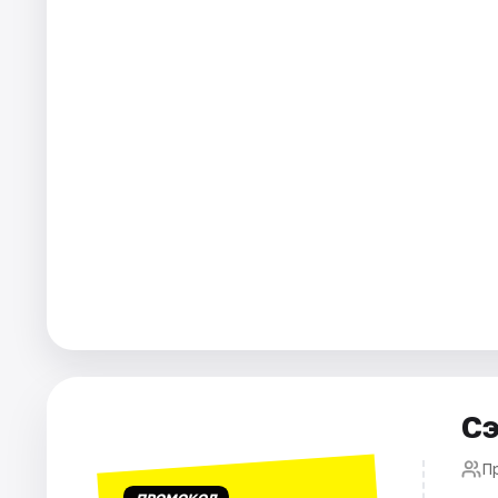
Площадки
Артисты
Рейтинги
Сэ
П