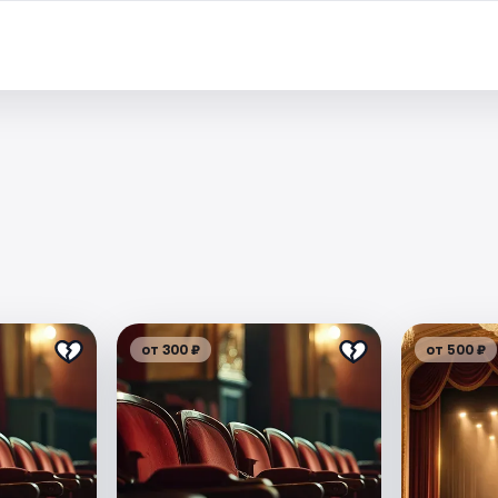
от 300 ₽
от 500 ₽