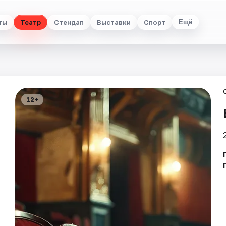
ты
Театр
Стендап
Выставки
Спорт
Ещё
12+