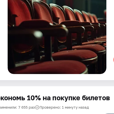
кономь 10% на покупке билетов
рименили: 7 655 раз
Проверено: 1 минуту назад