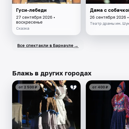
Гуси-лебеди
Дама с собачко
27 сентября 2026 •
26 сентября 2026 
воскресенье
Театр драмы им. Шу
Сказка
→
Все спектакли в Барнауле
Блажь в других городах
от 2 500 ₽
от 400 ₽