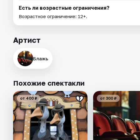
Есть ли возрастные ограничения?
Возрастное ограничение: 12+.
Артист
Блажь
Похожие спектакли
от 400 ₽
от 300 ₽