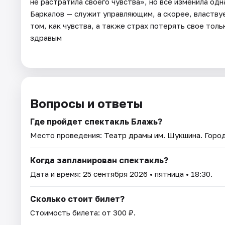
не растратила своего чувства», но все изменила одн
Баркалов — служит управляющим, а скорее, властву
том, как чувства, а также страх потерять свое тол
здравым
Вопросы и ответы
Где пройдет спектакль Блажь?
Место проведения:
Театр драмы им. Шукшина
. Горо
Когда запланирован спектакль?
Дата и время:
25 сентября 2026
• пятница • 18:30.
Сколько стоит билет?
Стоимость билета: от 300 ₽.