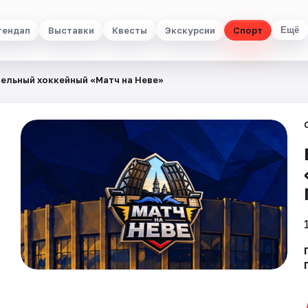
тендап
Выставки
Квесты
Экскурсии
Спорт
Ещё
ельный хоккейный «Матч на Неве»