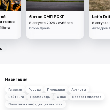
кой
6 этап СМП РСКГ
Let’s Dr
х гонок
8 августа 2026 • суббота
8 августа
уббота
Игора Драйв
Автодром 
→
Навигация
Главная
Города
Площадки
Артисты
Рейтинги
Промокоды
О нас
Возврат билетов
Политика конфиденциальности