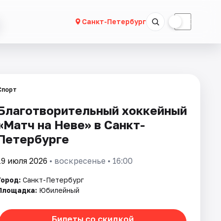
☀
☾
Санкт-Петербург
Спорт
Благотворительный хоккейный
«Матч на Неве» в Санкт-
Петербурге
19 июля 2026
• воскресенье • 16:00
Город:
Санкт-Петербург
Площадка:
Юбилейный
Билеты со скидкой