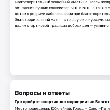
Благотворительный хоккейный «Матч на Неве» возв
объединит лучших хоккеистов KHL и NHL, а также ме
детям с редкими заболеваниями при благотворител
благотворительный матч — это шоу с конкурсами, 
дадим старт новой традиции добрых дел — увидимся
Вопросы и ответы
Где пройдет спортивное мероприятие Благот
Место проведения:
Юбилейный
. Город — Санкт-Пете