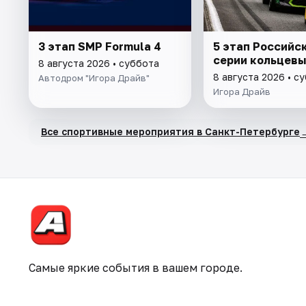
3 этап SMP Formula 4
5 этап Российс
серии кольцевы
8 августа 2026 • суббота
8 августа 2026 • с
Автодром "Игора Драйв"
Игора Драйв
Все спортивные мероприятия в Санкт-Петербурге
Самые яркие события в вашем городе.