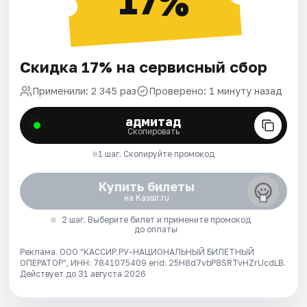
17%
Скидка 17% на сервисный сбор
Применили: 2 345 раз
Проверено: 1 минуту назад
адмитад
Скопировать
1 шаг. Скопируйте промокод
Купить билеты
на Kassir.ru
2 шаг. Выберите билет и примените промокод
до оплаты
Реклама. ООО "КАССИР.РУ-НАЦИОНАЛЬНЫЙ БИЛЕТНЫЙ
ОПЕРАТОР", ИНН: 7841075409 erid: 25H8d7vbP8SRTvHZrUcdLB.
Действует до 31 августа 2026