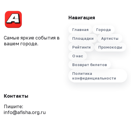
Навигация
Главная
Города
Самые яркие события в
Площадки
Артисты
вашем городе.
Рейтинги
Промокоды
О нас
Возврат билетов
Политика
конфиденциальности
Контакты
Пишите:
info@afisha.org.ru