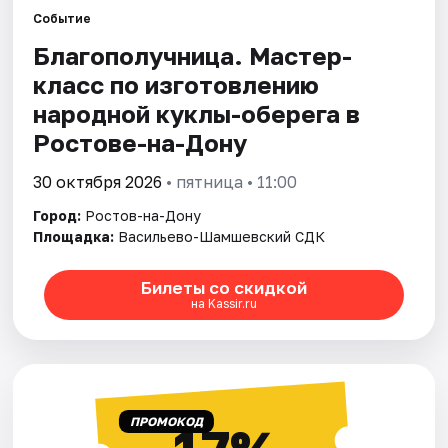
Событие
Благополучница. Мастер-
Города
класс по изготовлению
Площадки
народной куклы-оберега в
Ростове-на-Дону
Артисты
30 октября 2026
• пятница • 11:00
Рейтинги
Город:
Ростов-на-Дону
Площадка:
Васильево-Шамшевский СДК
Билеты со скидкой
на Kassir.ru
ПРОМОКОД