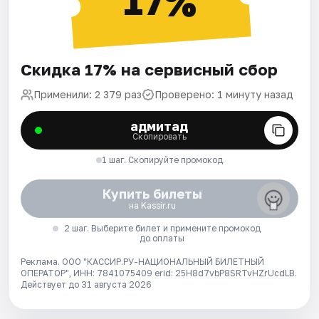
17%
Скидка 17% на сервисный сбор
Применили: 2 379 раз
Проверено: 1 минуту назад
адмитад
Скопировать
1 шаг. Скопируйте промокод
Купить билеты
на Kassir.ru
2 шаг. Выберите билет и примените промокод
до оплаты
Реклама. ООО "КАССИР.РУ-НАЦИОНАЛЬНЫЙ БИЛЕТНЫЙ
ОПЕРАТОР", ИНН: 7841075409 erid: 25H8d7vbP8SRTvHZrUcdLB.
Действует до 31 августа 2026