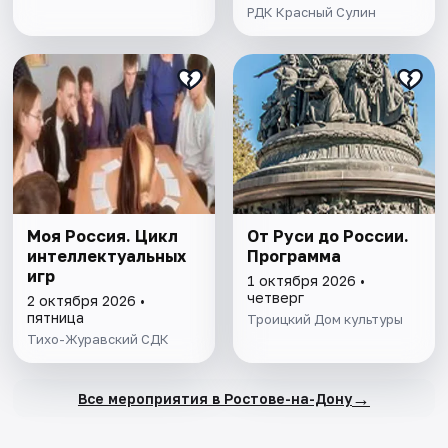
РДК Красный Сулин
Моя Россия. Цикл
От Руси до России.
интеллектуальных
Программа
игр
1 октября 2026 •
четверг
2 октября 2026 •
пятница
Троицкий Дом культуры
Тихо-Журавский СДК
→
Все мероприятия в Ростове-на-Дону