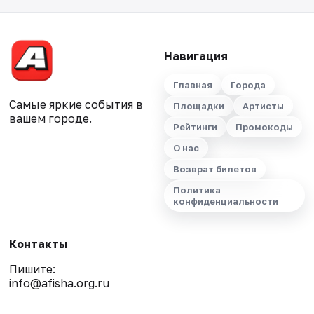
Навигация
Главная
Города
Самые яркие события в
Площадки
Артисты
вашем городе.
Рейтинги
Промокоды
О нас
Возврат билетов
Политика
конфиденциальности
Контакты
Пишите:
info@afisha.org.ru