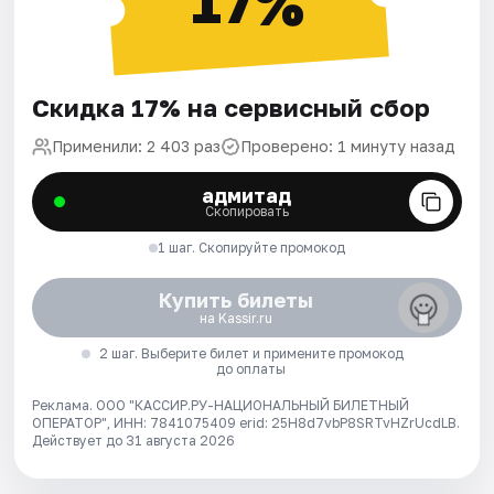
17%
Скидка 17% на сервисный сбор
Применили: 2 403 раз
Проверено: 1 минуту назад
адмитад
Скопировать
1 шаг. Скопируйте промокод
Купить билеты
на Kassir.ru
2 шаг. Выберите билет и примените промокод
до оплаты
Реклама. ООО "КАССИР.РУ-НАЦИОНАЛЬНЫЙ БИЛЕТНЫЙ
ОПЕРАТОР", ИНН: 7841075409 erid: 25H8d7vbP8SRTvHZrUcdLB.
Действует до 31 августа 2026