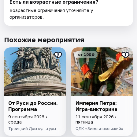
Есть ли возрастные ограничения?
Возрастные ограничения уточняйте у
организаторов.
Похожие мероприятия
от 100 ₽
От Руси до России.
Империя Петра:
Программа
Игра-викторина
9 сентября 2026 •
11 сентября 2026 •
среда
пятница
Троицкий Дом культуры
СДК «Зимовниковский»