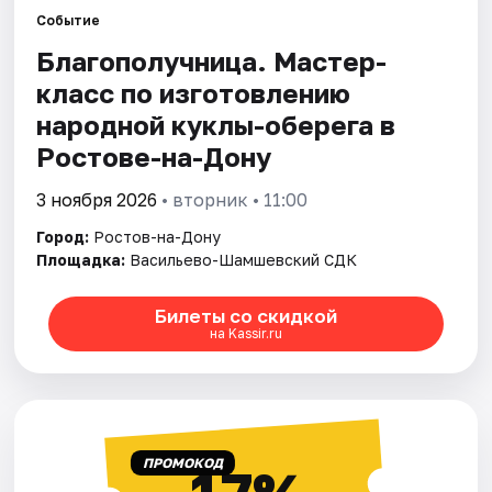
Событие
Благополучница. Мастер-
Города
класс по изготовлению
Площадки
народной куклы-оберега в
Ростове-на-Дону
Артисты
3 ноября 2026
• вторник • 11:00
Рейтинги
Город:
Ростов-на-Дону
Площадка:
Васильево-Шамшевский СДК
Билеты со скидкой
на Kassir.ru
ПРОМОКОД