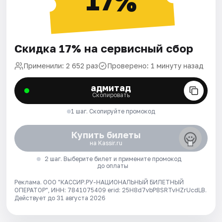
17%
Скидка 17% на сервисный сбор
Применили: 2 652 раз
Проверено: 1 минуту назад
адмитад
Скопировать
1 шаг. Скопируйте промокод
Купить билеты
на Kassir.ru
2 шаг. Выберите билет и примените промокод
до оплаты
Реклама. ООО "КАССИР.РУ-НАЦИОНАЛЬНЫЙ БИЛЕТНЫЙ
ОПЕРАТОР", ИНН: 7841075409 erid: 25H8d7vbP8SRTvHZrUcdLB.
Действует до 31 августа 2026