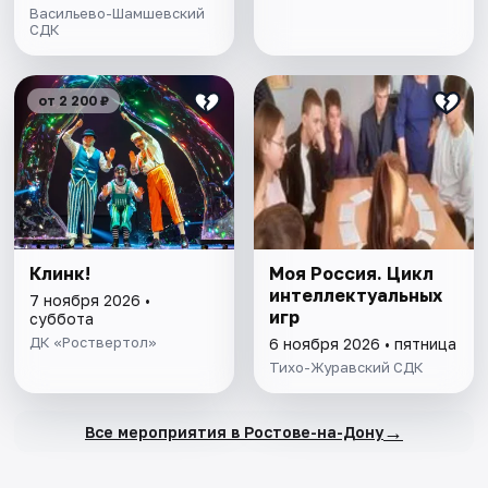
Васильево-Шамшевский
СДК
от 2 200 ₽
Клинк!
Моя Россия. Цикл
интеллектуальных
7 ноября 2026 •
игр
суббота
ДК «Роствертол»
6 ноября 2026 • пятница
Тихо-Журавский СДК
→
Все мероприятия в Ростове-на-Дону