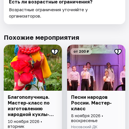
Есть ли возрастные ограничения?
Возрастные ограничения уточняйте у
организаторов.
Похожие мероприятия
от 200 ₽
Благополучница.
Песни народов
Мастер-класс по
России. Мастер-
изготовлению
класс
народной куклы-
8 ноября 2026 •
оберега
воскресенье
10 ноября 2026 •
вторник
Носовский ДК