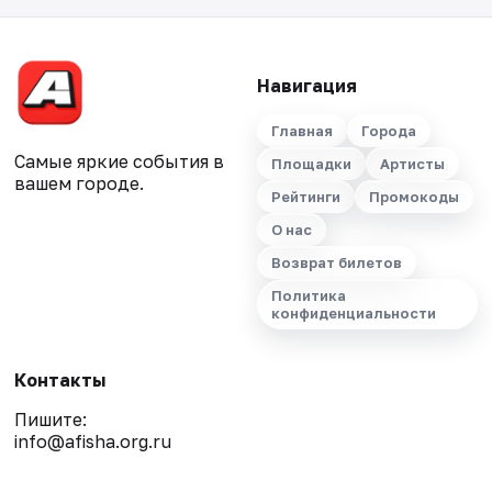
Навигация
Главная
Города
Самые яркие события в
Площадки
Артисты
вашем городе.
Рейтинги
Промокоды
О нас
Возврат билетов
Политика
конфиденциальности
Контакты
Пишите:
info@afisha.org.ru