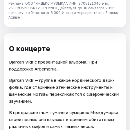
Реклама. ООО "ЯНДЕКС МУЗЫКА", ИНН: 9705121040 erid:
25H8d7vbP8SRTvHZrUcdLB
Действует до 30 сентября 2026
при покупке билетов от 3 000 ₽ на это мероприятие на Яндекс
Афише!
О концерте
Bjarkan Vidr с презентацией альбома. При
поддержке Argemonia.
Bjarkan Vidr — группа в жанре нордического дарк-
фолка, где старинные этнические инструменты и
шаманские мотивы перекликаются с симфоническим
звучанием.
В предрассветном тумане и сумерках Междумирья
своей песнью они взывают к древним обитателям
различных мифов и самых тёмных лесов.