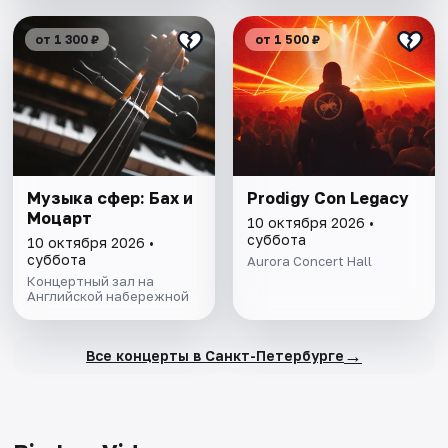
от 1 300 ₽
от 1 500 ₽
Музыка сфер: Бах и
Prodigy Con Legacy
Моцарт
10 октября 2026 •
суббота
10 октября 2026 •
суббота
Aurora Concert Hall
Концертный зал на
Английской набережной
→
Все концерты в Санкт-Петербурге