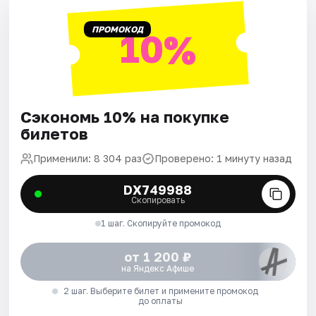
ПРОМОКОД
10%
Сэкономь 10% на покупке
билетов
Применили: 8 304 раз
Проверено: 1 минуту назад
DX749988
Скопировать
1 шаг. Скопируйте промокод
от 1 200 ₽
на Яндекс Афише
2 шаг. Выберите билет и примените промокод
до оплаты