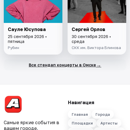
Сауле Юсупова
Сергей Орлов
25 сентября 2026 •
30 сентября 2026 •
пятница
среда
Рубин
СКК им. Виктора Блинова
→
Все стендап концерты в Омске
Навигация
Главная
Города
Самые яркие события в
Площадки
Артисты
вашем городе.