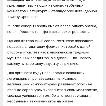
приглашает вас на один из самых необычных
концертов Петербурга— ставшую уже легендарной
«Битву Органов»!
Многие соборы Европы имеют более одного органа,
но для России это — фантастическая редкость.
Однако лютеранский собор Petrikirche позволяет
подарить слушателям формат, который с одной
стороны отсылает нас к европейской традиции
музыкальных поединков, а с другой — по-новому
взглянуть на органную музыку в принципе!
Два органиста будут поочередно исполнять
легендарные произведения, написанные
величайшими композиторами различных эпох - не
столько соревнуясь в исполнительском мастерстве,
сколько удивляя зрителя богатством звучания и
необычными техниками игры на органе!