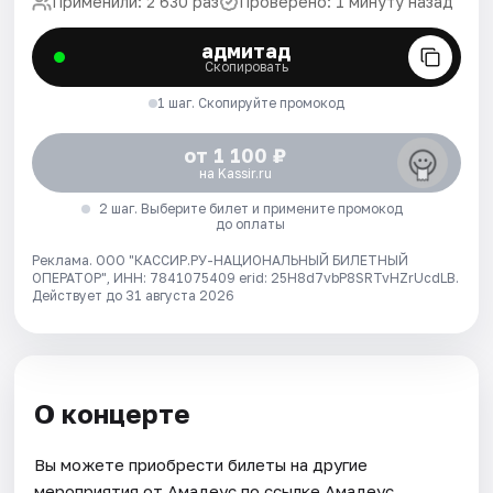
Применили: 2 630 раз
Проверено: 1 минуту назад
адмитад
Скопировать
1 шаг. Скопируйте промокод
от 1 100 ₽
на Kassir.ru
2 шаг. Выберите билет и примените промокод
до оплаты
Реклама. ООО "КАССИР.РУ-НАЦИОНАЛЬНЫЙ БИЛЕТНЫЙ
ОПЕРАТОР", ИНН: 7841075409 erid: 25H8d7vbP8SRTvHZrUcdLB.
Действует до 31 августа 2026
О концерте
Вы можете приобрести билеты на другие
мероприятия от Амадеус по ссылке Амадеус