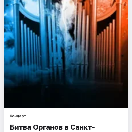
Города
Площадки
Артисты
Рейтинги
Концерт
Битва Органов в Санкт-