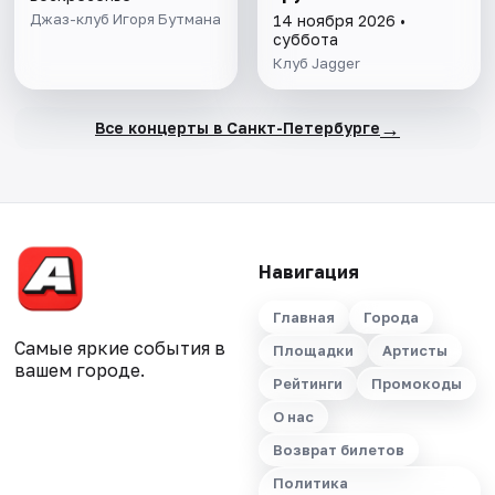
Джаз-клуб Игоря Бутмана
14 ноября 2026 •
суббота
Клуб Jagger
→
Все концерты в Санкт-Петербурге
Навигация
Главная
Города
Самые яркие события в
Площадки
Артисты
вашем городе.
Рейтинги
Промокоды
О нас
Возврат билетов
Политика