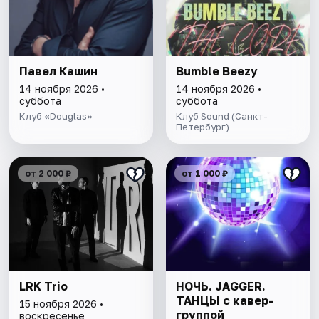
Павел Кашин
Bumble Beezy
14 ноября 2026 •
14 ноября 2026 •
суббота
суббота
Клуб «Douglas»
Клуб Sound (Санкт-
Петербург)
от 2 000 ₽
от 1 000 ₽
LRK Trio
НОЧЬ. JAGGER.
ТАНЦЫ с кавер-
15 ноября 2026 •
группой
воскресенье