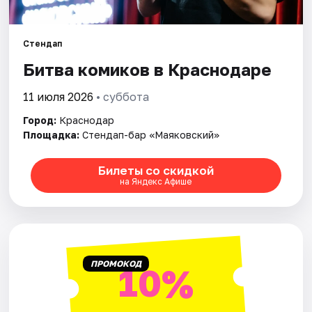
Города
Стендап
Битва комиков в Краснодаре
Площадки
11 июля 2026
• суббота
Артисты
Город:
Краснодар
Рейтинги
Площадка:
Стендап-бар «Маяковский»
Билеты со скидкой
на Яндекс Афише
ПРОМОКОД
10%