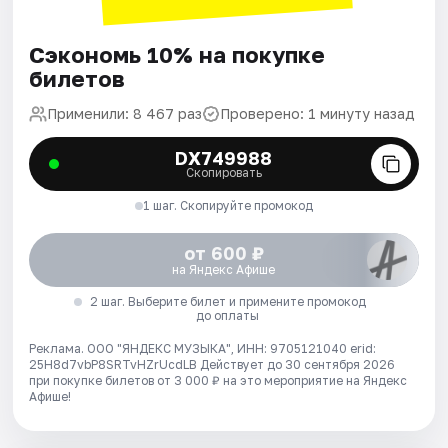
Сэкономь 10% на покупке
билетов
Применили: 8 467 раз
Проверено: 1 минуту назад
DX749988
Скопировать
1 шаг. Скопируйте промокод
от 600 ₽
на Яндекс Афише
2 шаг. Выберите билет и примените промокод
до оплаты
Реклама. ООО "ЯНДЕКС МУЗЫКА", ИНН: 9705121040 erid:
25H8d7vbP8SRTvHZrUcdLB
Действует до 30 сентября 2026
при покупке билетов от 3 000 ₽ на это мероприятие на Яндекс
Афише!