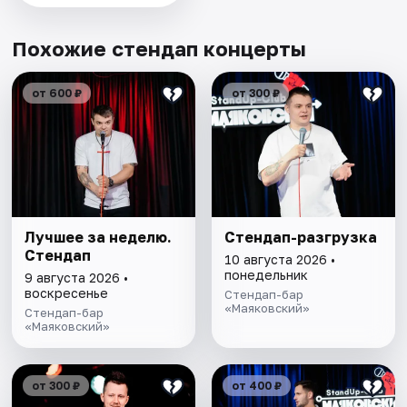
Похожие стендап концерты
от 600 ₽
от 300 ₽
Лучшее за неделю.
Стендап-разгрузка
Стендап
10 августа 2026 •
понедельник
9 августа 2026 •
воскресенье
Стендап-бар
«Маяковский»
Стендап-бар
«Маяковский»
от 300 ₽
от 400 ₽