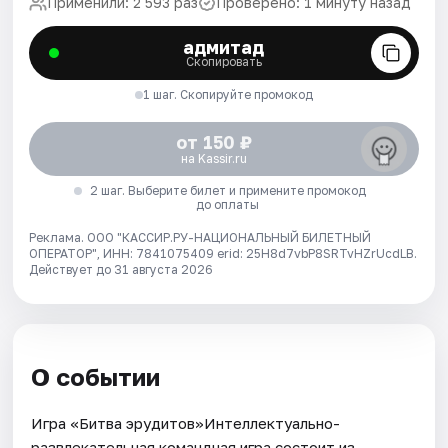
Применили: 2 593 раз
Проверено: 1 минуту назад
адмитад
Скопировать
1 шаг. Скопируйте промокод
от 150 ₽
на Kassir.ru
2 шаг. Выберите билет и примените промокод
до оплаты
Реклама. ООО "КАССИР.РУ-НАЦИОНАЛЬНЫЙ БИЛЕТНЫЙ
ОПЕРАТОР", ИНН: 7841075409 erid: 25H8d7vbP8SRTvHZrUcdLB.
Действует до 31 августа 2026
О событии
Игра «Битва эрудитов»Интеллектуально-
развлекательная командная игра состоит из