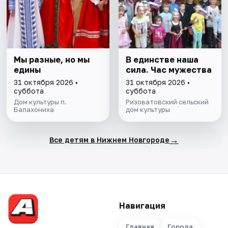
Мы разные, но мы
В единстве наша
едины
сила. Час мужества
31 октября 2026 •
31 октября 2026 •
суббота
суббота
Дом культуры п.
Ризоватовский сельский
Балахониха
дом культуры
→
Все детям в Нижнем Новгороде
Навигация
Главная
Города