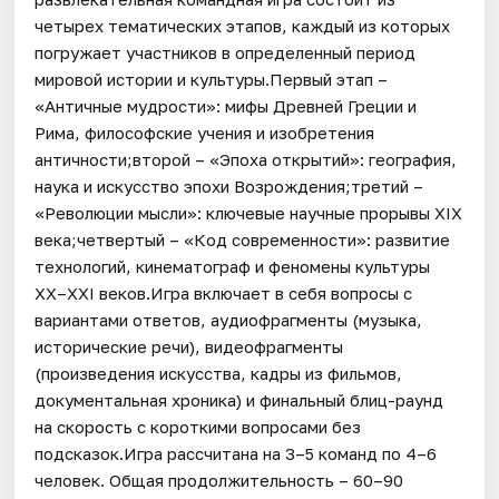
четырех тематических этапов, каждый из которых
погружает участников в определенный период
мировой истории и культуры.Первый этап –
«Античные мудрости»: мифы Древней Греции и
Рима, философские учения и изобретения
античности;второй – «Эпоха открытий»: география,
наука и искусство эпохи Возрождения;третий –
«Революции мысли»: ключевые научные прорывы XIX
века;четвертый – «Код современности»: развитие
технологий, кинематограф и феномены культуры
XX–XXI веков.Игра включает в себя вопросы с
вариантами ответов, аудиофрагменты (музыка,
исторические речи), видеофрагменты
(произведения искусства, кадры из фильмов,
документальная хроника) и финальный блиц-раунд
на скорость с короткими вопросами без
подсказок.Игра рассчитана на 3–5 команд по 4–6
человек. Общая продолжительность – 60–90