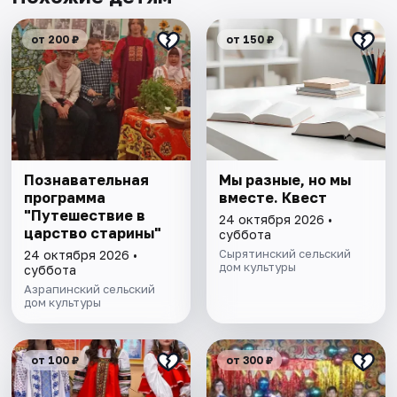
от 200 ₽
от 150 ₽
Познавательная
Мы разные, но мы
программа
вместе. Квест
"Путешествие в
24 октября 2026 •
царство старины"
суббота
Сырятинский сельский
24 октября 2026 •
дом культуры
суббота
Азрапинский сельский
дом культуры
от 100 ₽
от 300 ₽