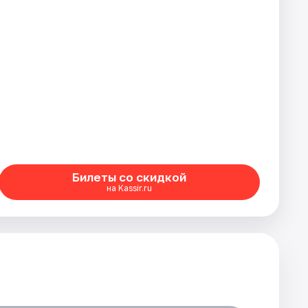
Билеты со скидкой
на Kassir.ru