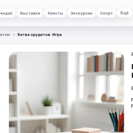
ендап
Выставки
Квесты
Экскурсии
Спорт
Ещё
етям
Битва эрудитов. Игра