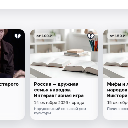
.
от 100 ₽
от 150 ₽
старого
Россия — дружная
Мифы и 
семья народов.
народов
Интерактивная игра
Виктори
14 октября 2026 • среда
15 октябр
Наруксовский сельский дом
Починковс
культуры