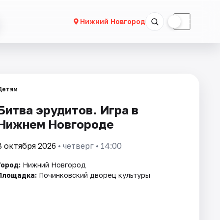
☀
☾
Нижний Новгород
Детям
Битва эрудитов. Игра в
Нижнем Новгороде
8 октября 2026
• четверг • 14:00
Город:
Нижний Новгород
Площадка:
Починковский дворец культуры