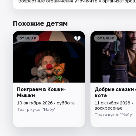
Возрастные ограничения уточняйте у организаторов
Похожие детям
от 800 ₽
от 800 ₽
Поиграем в Кошки-
Добрые сказки 
Мышки
кота
10 октября 2026 • суббота
11 октября 2026 •
воскресенье
Театр кукол "Мабу"
Театр кукол "Мабу"