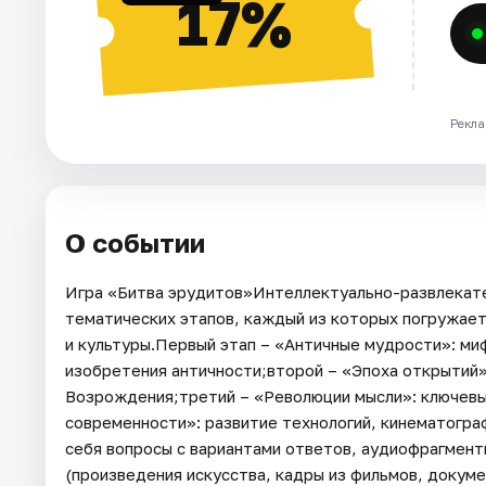
17%
Рекла
О событии
Игра «Битва эрудитов»Интеллектуально-развлекате
тематических этапов, каждый из которых погружает
и культуры.Первый этап – «Античные мудрости»: ми
изобретения античности;второй – «Эпоха открытий»:
Возрождения;третий – «Революции мысли»: ключевы
современности»: развитие технологий, кинематогра
себя вопросы с вариантами ответов, аудиофрагмент
(произведения искусства, кадры из фильмов, докуме