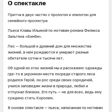
О спектакле
Притча в двух частях с прологом и эпилогом для
семейного просмотра
Пьеса Клавы Ильиной по мотивам романа Феликса
Зальтена «Бэмби».
Лес — большой и древний дом для множества
жизней, в нем рождаются и умирают разные
обитатели сотни и тысячи лет.
Об одной из этих жизней мы и расскажем: однажды
где-то в укромном месте посреди старого леса
родился Герой, он рос среди своих сородичей,
учился заповедям жизни в природе, любил и
отпускал близких. Его путь — не для всех, ведь ему
суждено стать Королем.
В основе спектакля — пьеса, написанная по мотивам