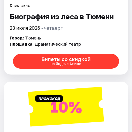
Спектакль
Биография из леса в Тюмени
Города
23 июля 2026
• четверг
Площадки
Город:
Тюмень
Артисты
Площадка:
Драматический театр
Рейтинги
Билеты со скидкой
на Яндекс Афише
ПРОМОКОД
10%