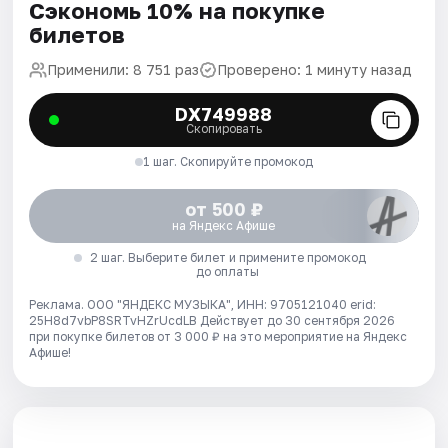
Сэкономь 10% на покупке
билетов
Применили: 8 751 раз
Проверено: 1 минуту назад
DX749988
Скопировать
1 шаг. Скопируйте промокод
от 500 ₽
на Яндекс Афише
2 шаг. Выберите билет и примените промокод
до оплаты
Реклама. ООО "ЯНДЕКС МУЗЫКА", ИНН: 9705121040 erid:
25H8d7vbP8SRTvHZrUcdLB
Действует до 30 сентября 2026
при покупке билетов от 3 000 ₽ на это мероприятие на Яндекс
Афише!