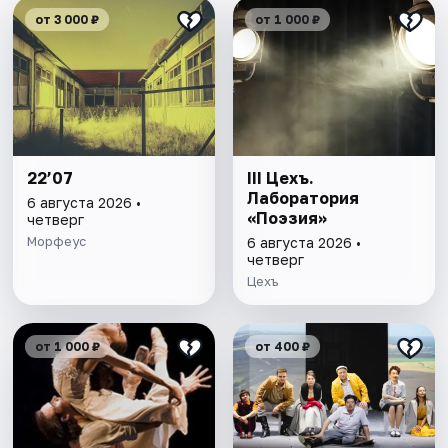
от 3 000 ₽
от 1 000 ₽
22’07
III Цехъ.
Лаборатория
6 августа 2026 •
«Поэзия»
четверг
Морфеус
6 августа 2026 •
четверг
Цехъ
от 1 000 ₽
от 400 ₽