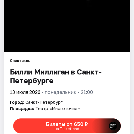
Города
Площадки
Артисты
Рейтинги
Спектакль
Билли Миллиган в Санкт-
Петербурге
13 июля 2026
• понедельник • 21:00
Город:
Санкт-Петербург
Площадка:
Театр «Многоточие»
Билеты от 650 ₽
на Ticketland