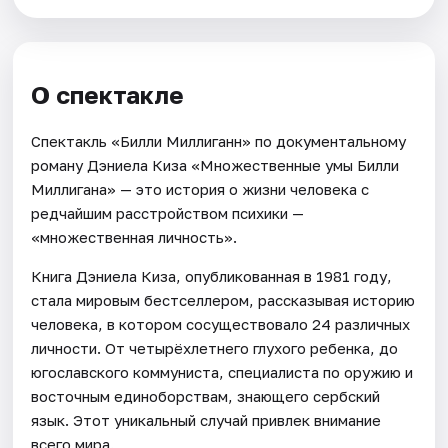
О спектакле
Спектакль «Билли Миллиганн» по документальному
роману Дэниела Киза «Множественные умы Билли
Миллигана» — это история о жизни человека с
редчайшим расстройством психики —
«множественная личность».
Книга Дэниела Киза, опубликованная в 1981 году,
стала мировым бестселлером, рассказывая историю
человека, в котором сосуществовало 24 различных
личности. От четырёхлетнего глухого ребенка, до
югославского коммуниста, специалиста по оружию и
восточным единоборствам, знающего сербский
язык. Этот уникальный случай привлек внимание
всего мира.