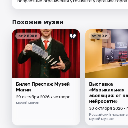
Возрастные ограничения уточняйте у организаторов
Похожие музеи
от 2 800 ₽
от 750 ₽
Билет Престиж Музей
Выставка
Магии
«Музыкальная
эволюция: от к
29 октября 2026 • четверг
нейросети»
Музей магии
30 октября 2026 • 
Российский национа
музей музыки