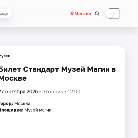
☀
☾
Москва
Ещё
Музеи
Билет Стандарт Музей Магии в
Москве
27 октября 2026
• вторник • 12:00
Город:
Москва
Площадка:
Музей магии