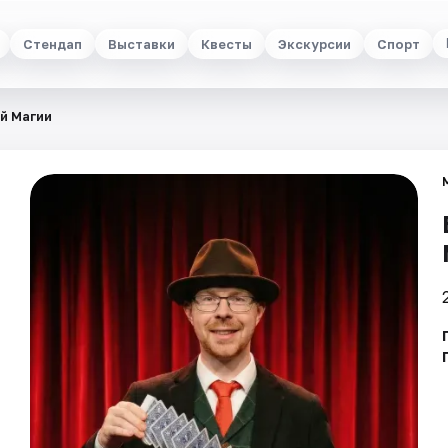
Стендап
Выставки
Квесты
Экскурсии
Спорт
й Магии