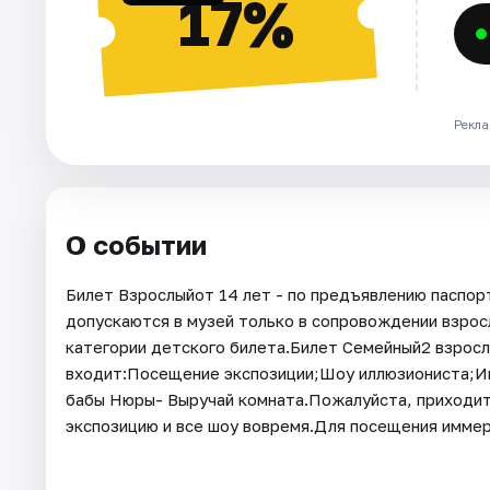
17%
Рекла
О событии
Билет Взрослыйот 14 лет - по предъявлению паспорт
допускаются в музей только в сопровождении взросл
категории детского билета.Билет Семейный2 взрослы
входит:Посещение экспозиции;Шоу иллюзиониста;Им
бабы Нюры- Выручай комната.Пожалуйста, приходите
экспозицию и все шоу вовремя.Для посещения иммер