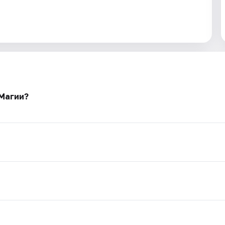
 Магии?