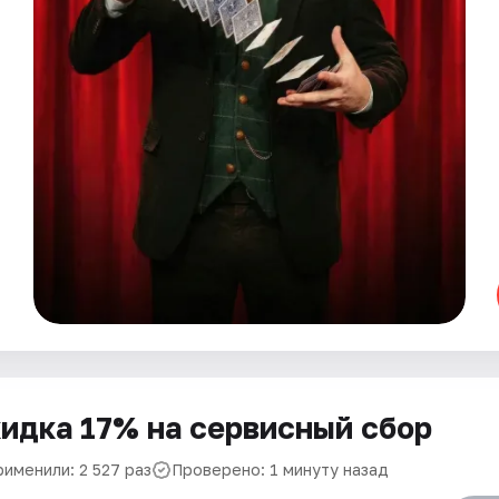
идка 17% на сервисный сбор
рименили: 2 527 раз
Проверено: 1 минуту назад