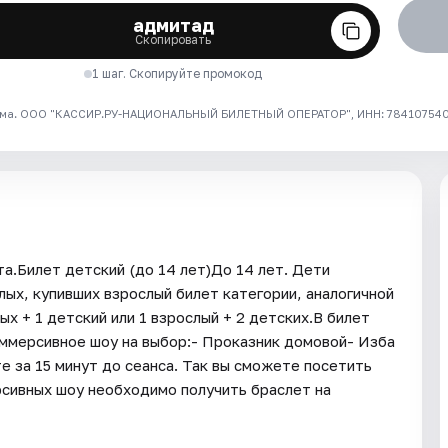
адмитад
Скопировать
1 шаг. Скопируйте промокод
ма. ООО "КАССИР.РУ-НАЦИОНАЛЬНЫЙ БИЛЕТНЫЙ ОПЕРАТОР", ИНН: 7841075409
а.Билет детский (до 14 лет)До 14 лет. Дети
ых, купивших взрослый билет категории, аналогичной
х + 1 детский или 1 взрослый + 2 детских.В билет
мерсивное шоу на выбор:- Проказник домовой- Изба
 за 15 минут до сеанса. Так вы сможете посетить
сивных шоу необходимо получить браслет на