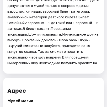
допускаются в музей только в сопровождении
взрослых, купивших взрослый билет категории,
аналогичной категории детского билета.Билет
Семейный2 взрослых + 1 детский или 1 взрослый + 2
детских.В билет входит:Посещение
экспозиции;Шоу иллюзиониста;Иммерсивное шоу на
выбор:- Проказник домовой- Изба бабы Нюры-
Выручай комната.Пожалуйста, приходите за 15
минут до сеанса. Так вы сможете посетить
экспозицию и все шоу вовремя.Для посещения
иммерсивных шоу необходимо получить браслет на
Адрес
Музей магии