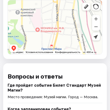
Вопросы и ответы
Где пройдет событие Билет Стандарт Музей
Магии?
Место проведения:
Музей магии
. Город — Москва.
Когда запланирован событие?