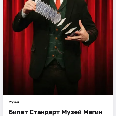
Города
Площадки
Артисты
Рейтинги
Музеи
Билет Стандарт Музей Магии