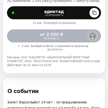
Применили: 2 548 раз
Проверено: 1 минуту назад
адмитад
Скопировать
1 шаг. Скопируйте промокод
от 2 000 ₽
на Kassir.ru
2 шаг. Выберите билет и примените промокод
до оплаты
Реклама. ООО "КАССИР.РУ-НАЦИОНАЛЬНЫЙ БИЛЕТНЫЙ
ОПЕРАТОР", ИНН: 7841075409 erid: 25H8d7vbP8SRTvHZrUcdLB.
Действует до 31 августа 2026
О событии
Билет Взрослыйот 14 лет - по предъявлению
паспорта.Билет детский (до 14 лет)До 14 лет. Дети