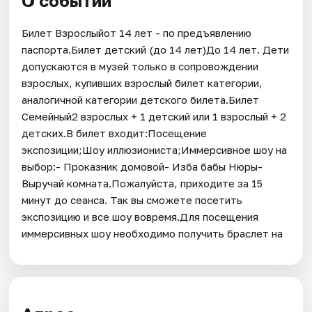
О событии
Билет Взрослыйот 14 лет - по предъявлению
паспорта.Билет детский (до 14 лет)До 14 лет. Дети
допускаются в музей только в сопровождении
взрослых, купивших взрослый билет категории,
аналогичной категории детского билета.Билет
Семейный2 взрослых + 1 детский или 1 взрослый + 2
детских.В билет входит:Посещение
экспозиции;Шоу иллюзиониста;Иммерсивное шоу на
выбор:- Проказник домовой- Изба бабы Нюры-
Выручай комната.Пожалуйста, приходите за 15
минут до сеанса. Так вы сможете посетить
экспозицию и все шоу вовремя.Для посещения
иммерсивных шоу необходимо получить браслет на