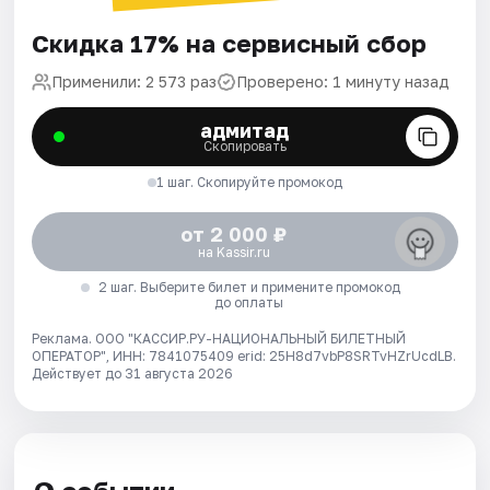
Скидка 17% на сервисный сбор
Применили: 2 573 раз
Проверено: 1 минуту назад
адмитад
Скопировать
1 шаг. Скопируйте промокод
от 2 000 ₽
на Kassir.ru
2 шаг. Выберите билет и примените промокод
до оплаты
Реклама. ООО "КАССИР.РУ-НАЦИОНАЛЬНЫЙ БИЛЕТНЫЙ
ОПЕРАТОР", ИНН: 7841075409 erid: 25H8d7vbP8SRTvHZrUcdLB.
Действует до 31 августа 2026