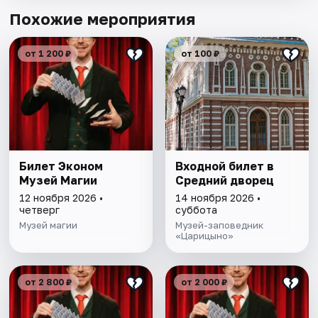
Похожие мероприятия
от 1 200 ₽
от 100 ₽
Билет Эконом
Входной билет в
Музей Магии
Средний дворец
12 ноября 2026 •
14 ноября 2026 •
четверг
суббота
Музей магии
Музей-заповедник
«Царицыно»
от 2 800 ₽
от 2 000 ₽