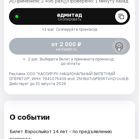
Применили: 2 496 раз
Проверено: 1 минуту назад
адмитад
Скопировать
1 шаг. Скопируйте промокод
от 2 000 ₽
на Kassir.ru
2 шаг. Выберите билет и примените промокод
до оплаты
Реклама. ООО "КАССИР.РУ-НАЦИОНАЛЬНЫЙ БИЛЕТНЫЙ
ОПЕРАТОР", ИНН: 7841075409 erid: 25H8d7vbP8SRTvHZrUcdLB.
Действует до 31 августа 2026
О событии
Билет Взрослыйот 14 лет - по предъявлению
паспорта.