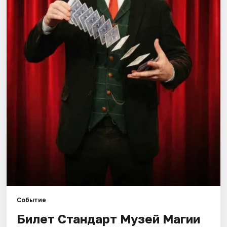
Города
Площадки
Артисты
Рейтинги
Событие
Билет Стандарт Музей Магии