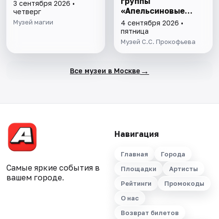
группы
3 сентября 2026 •
«Апельсиновые
четверг
истории»
Музей магии
4 сентября 2026 •
пятница
Музей С.С. Прокофьева
→
Все музеи в Москве
Навигация
Главная
Города
Самые яркие события в
Площадки
Артисты
вашем городе.
Рейтинги
Промокоды
О нас
Возврат билетов