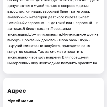
допускаются в музей только в сопровождении
взрослых, купивших взрослый билет категории,
аналогичной категории детского билета.Билет
Семейный2 взрослых + 1 детский или 1 взрослый + 2
детских.В билет входит:Посещение
экспозиции;Шоу иллюзиониста;Иммерсивное шоу на
выбор:- Проказник домовой- Изба бабы Нюры-
Выручай комната.Пожалуйста, приходите за 15
минут до сеанса. Так вы сможете посетить
экспозицию и все шоу вовремя.Для посещения
иммерсивных шоу необходимо получить браслет на
Адрес
Музей магии