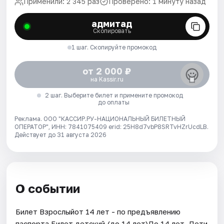
Применили: 2 345 раз
Проверено: 1 минуту назад
адмитад
Скопировать
1 шаг. Скопируйте промокод
от 2 000 ₽
на Kassir.ru
2 шаг. Выберите билет и примените промокод
до оплаты
Реклама. ООО "КАССИР.РУ-НАЦИОНАЛЬНЫЙ БИЛЕТНЫЙ
ОПЕРАТОР", ИНН: 7841075409 erid: 25H8d7vbP8SRTvHZrUcdLB.
Действует до 31 августа 2026
О событии
Билет Взрослыйот 14 лет - по предъявлению
паспорта.Билет детский (до 14 лет)До 14 лет. Дети