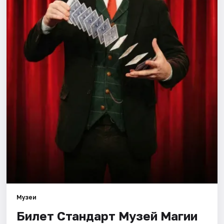
Города
Площадки
Артисты
Рейтинги
Музеи
Билет Стандарт Музей Магии