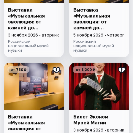
Выставка
Выставка
«Музыкальная
«Музыкальная
эволюция: от
эволюция: от
камней до
камней до
нейросети»
нейросети»
3 ноября 2026 • вторник
5 ноября 2026 • четверг
Российский
Российский
национальный музей
национальный музей
музыки
музыки
от 750 ₽
от 1 200 ₽
Выставка
Билет Эконом
«Музыкальная
Музей Магии
эволюция: от
3 ноября 2026 • вторник