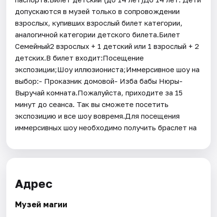
допускаются в музей только в сопровождении
взрослых, купивших взрослый билет категории,
аналогичной категории детского билета.Билет
Семейный2 взрослых + 1 детский или 1 взрослый + 2
детских.В билет входит:Посещение
экспозиции;Шоу иллюзиониста;Иммерсивное шоу на
выбор:- Проказник домовой- Изба бабы Нюры-
Выручай комната.Пожалуйста, приходите за 15
минут до сеанса. Так вы сможете посетить
экспозицию и все шоу вовремя.Для посещения
иммерсивных шоу необходимо получить браслет на
Адрес
Музей магии