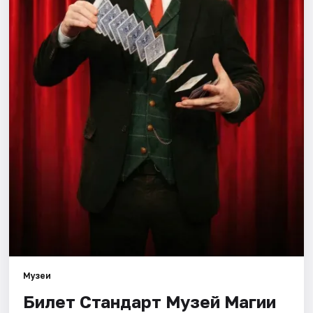
Города
Площадки
Артисты
Рейтинги
Музеи
Билет Стандарт Музей Магии