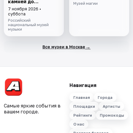
камней до
Музей магии
нейросети»
7 ноября 2026 •
суббота
Российский
национальный музей
музыки
→
Все музеи в Москве
Навигация
Главная
Города
Самые яркие события в
Площадки
Артисты
вашем городе.
Рейтинги
Промокоды
О нас