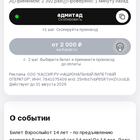
Применили: 2 392 раз
Проверено: 1 минуту назад
адмитад
Скопировать
1 шаг. Скопируйте промокод
от 2 000 ₽
на Kassir.ru
2 шаг. Выберите билет и примените промокод
до оплаты
Реклама. ООО "КАССИР.РУ-НАЦИОНАЛЬНЫЙ БИЛЕТНЫЙ
ОПЕРАТОР", ИНН: 7841075409 erid: 25H8d7vbP8SRTvHZrUcdLB.
Действует до 31 августа 2026
О событии
Билет Взрослыйот 14 лет - по предъявлению
паспорта.Билет детский (до 14 лет)До 14 лет. Дети