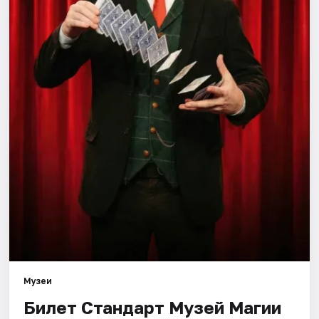
Города
Площадки
Артисты
Рейтинги
Музеи
Билет Стандарт Музей Магии