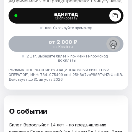
Применили: 2 600 раз
Проверено: 1 минуту назад
адмитад
Скопировать
1 шаг. Скопируйте промокод
от 2 000 ₽
на Kassir.ru
2 шаг. Выберите билет и примените промокод
до оплаты
Реклама. ООО "КАССИР.РУ-НАЦИОНАЛЬНЫЙ БИЛЕТНЫЙ
ОПЕРАТОР", ИНН: 7841075409 erid: 25H8d7vbP8SRTvHZrUcdLB.
Действует до 31 августа 2026
О событии
Билет Взрослыйот 14 лет - по предъявлению
паспорта.Билет детский (до 14 лет)До 14 лет. Дети