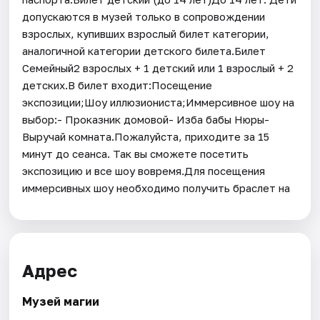
допускаются в музей только в сопровождении
взрослых, купивших взрослый билет категории,
аналогичной категории детского билета.Билет
Семейный2 взрослых + 1 детский или 1 взрослый + 2
детских.В билет входит:Посещение
экспозиции;Шоу иллюзиониста;Иммерсивное шоу на
выбор:- Проказник домовой- Изба бабы Нюры-
Выручай комната.Пожалуйста, приходите за 15
минут до сеанса. Так вы сможете посетить
экспозицию и все шоу вовремя.Для посещения
иммерсивных шоу необходимо получить браслет на
Адрес
Музей магии