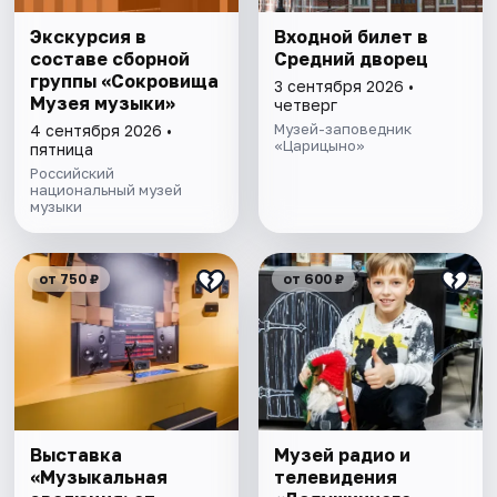
Экскурсия в
Входной билет в
составе сборной
Средний дворец
группы «Сокровища
3 сентября 2026 •
Музея музыки»
четверг
Музей-заповедник
4 сентября 2026 •
«Царицыно»
пятница
Российский
национальный музей
музыки
от 750 ₽
от 600 ₽
Выставка
Музей радио и
«Музыкальная
телевидения