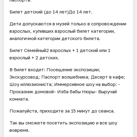
Билет детский (до 14 лет)До 14 лет.
Дети допускаются в музей только в сопровождении
взрослых, купивших взрослый билет категории,
аналогичной категории детского билета.
Билет Семейный2 взрослых + 1 детский или 1
взрослый + 2 детских.
В билет входит: Посещение экспозиции;
Экскурсовод; Паспорт волшебника; Десерт в кафе;
Шоу иллюзиониста; Иммерсивное шоу на выбор: -
Проказник домовой- Изба бабы Нюры- Выручай
комната.
Пожалуйста, приходите за 15 минут до сеанса.
Так вы сможете посетить экспозицию и все шоу
вовремя.