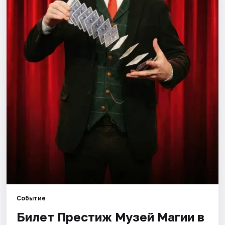
Города
Площадки
Артисты
Рейтинги
Событие
Билет Престиж Музей Магии в