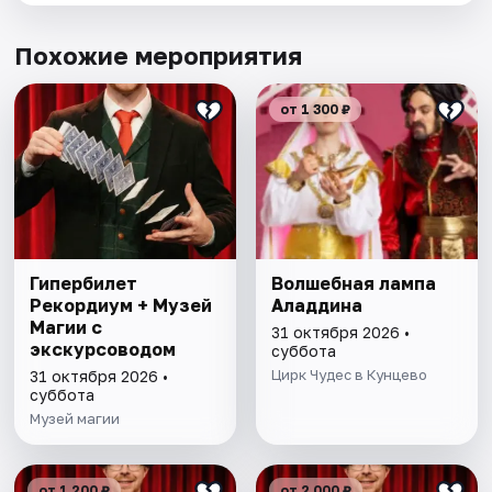
Похожие мероприятия
от 1 300 ₽
Гипербилет
Волшебная лампа
Рекордиум + Музей
Аладдина
Магии с
31 октября 2026 •
экскурсоводом
суббота
Цирк Чудес в Кунцево
31 октября 2026 •
суббота
Музей магии
от 1 200 ₽
от 2 000 ₽