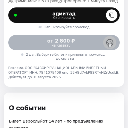
Применили: 2 679 раз
Проверено: 1 минуту назад
адмитад
Скопировать
1 шаг. Скопируйте промокод
от 2 800 ₽
на Kassir.ru
2 шаг. Выберите билет и примените промокод
до оплаты
Реклама. ООО "КАССИР.РУ-НАЦИОНАЛЬНЫЙ БИЛЕТНЫЙ
ОПЕРАТОР", ИНН: 7841075409 erid: 25H8d7vbP8SRTvHZrUcdLB.
Действует до 31 августа 2026
О событии
Билет Взрослыйот 14 лет - по предъявлению
паспорта.