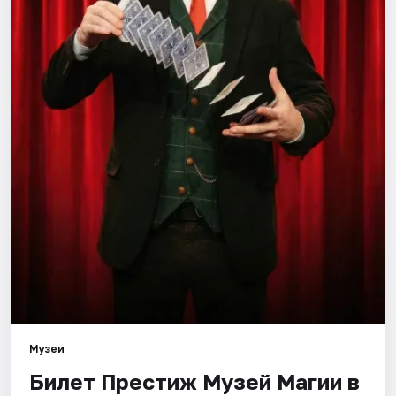
Города
Площадки
Артисты
Рейтинги
Музеи
Билет Престиж Музей Магии в