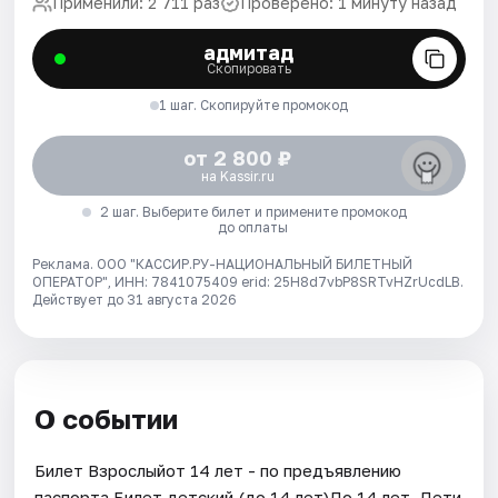
Применили: 2 711 раз
Проверено: 1 минуту назад
адмитад
Скопировать
1 шаг. Скопируйте промокод
от 2 800 ₽
на Kassir.ru
2 шаг. Выберите билет и примените промокод
до оплаты
Реклама. ООО "КАССИР.РУ-НАЦИОНАЛЬНЫЙ БИЛЕТНЫЙ
ОПЕРАТОР", ИНН: 7841075409 erid: 25H8d7vbP8SRTvHZrUcdLB.
Действует до 31 августа 2026
О событии
Билет Взрослыйот 14 лет - по предъявлению
паспорта.Билет детский (до 14 лет)До 14 лет. Дети