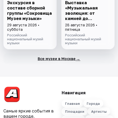
Экскурсия в
Выставка
составе сборной
«Музыкальная
группы «Сокровища
эволюция: от
Музея музыки»
камней до
нейросети»
29 августа 2026 •
28 августа 2026 •
суббота
пятница
Российский
Российский
национальный музей
национальный музей
музыки
музыки
→
Все музеи в Москве
Навигация
Главная
Города
Самые яркие события в
Площадки
Артисты
вашем городе.