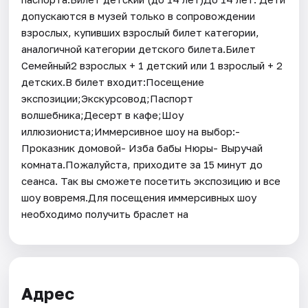
допускаются в музей только в сопровождении
взрослых, купивших взрослый билет категории,
аналогичной категории детского билета.Билет
Семейный2 взрослых + 1 детский или 1 взрослый + 2
детских.В билет входит:Посещение
экспозиции;Экскурсовод;Паспорт
волшебника;Десерт в кафе;Шоу
иллюзиониста;Иммерсивное шоу на выбор:-
Проказник домовой- Изба бабы Нюры- Выручай
комната.Пожалуйста, приходите за 15 минут до
сеанса. Так вы сможете посетить экспозицию и все
шоу вовремя.Для посещения иммерсивных шоу
необходимо получить браслет на
Адрес