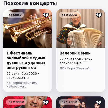
Похожие концерты
от 500 ₽
от 2 000 ₽
1 Фестиваль
Валерий Сёмин
ансамблей медных
27 сентября 2026 •
духовых и ударных
воскресенье
инструментов
ДК «Мир» (Реутов)
27 сентября 2026 •
воскресенье
Консерватория им.
Чайковского
от 2 000 ₽
от 1 200 ₽