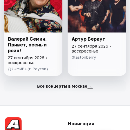
Валерий Семин.
Артур Беркут
Привет, осень и
27 сентября 2026 •
роза!
воскресенье
Glastonberry
27 сентября 2026 •
воскресенье
ДК «МИР» (г. Реутов)
→
Все концерты в Москве
Навигация