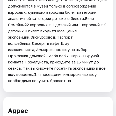
допускаются в музей только в сопровождении
взрослых, купивших взрослый билет категории,
аналогичной категории детского билета.Билет
Семейный2 взрослых + 1 детский или 1 взрослый + 2
детских.В билет входит:Посещение
экспозиции;Экскурсовод;Паспорт
волшебника;Десерт в кафе;Шоу
иллюзиониста;Иммерсивное шоу на выбор:-
Проказник домовой- Изба бабы Нюры- Выручай
комната.Пожалуйста, приходите за 15 минут до
сеанса. Так вы сможете посетить экспозицию и все
шоу вовремя.Для посещения иммерсивных шоу
необходимо получить браслет на
Адрес