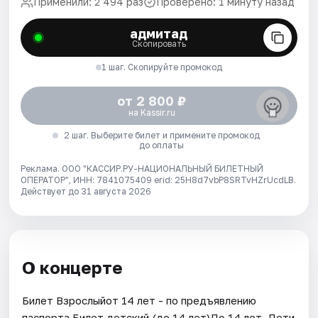
Применили: 2 494 раз
Проверено: 1 минуту назад
адмитад
Скопировать
1 шаг. Скопируйте промокод
от 2 800 ₽
на Kassir.ru
2 шаг. Выберите билет и примените промокод
до оплаты
Реклама. ООО "КАССИР.РУ-НАЦИОНАЛЬНЫЙ БИЛЕТНЫЙ
ОПЕРАТОР", ИНН: 7841075409 erid: 25H8d7vbP8SRTvHZrUcdLB.
Действует до 31 августа 2026
О концерте
Билет Взрослыйот 14 лет - по предъявлению
паспорта.Билет детский (до 14 лет)До 14 лет. Дети