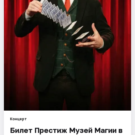
Города
Площадки
Артисты
Рейтинги
Концерт
Билет Престиж Музей Магии в