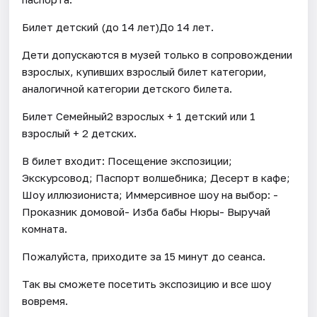
Билет детский (до 14 лет)До 14 лет.
Дети допускаются в музей только в сопровождении
взрослых, купивших взрослый билет категории,
аналогичной категории детского билета.
Билет Семейный2 взрослых + 1 детский или 1
взрослый + 2 детских.
В билет входит: Посещение экспозиции;
Экскурсовод; Паспорт волшебника; Десерт в кафе;
Шоу иллюзиониста; Иммерсивное шоу на выбор: -
Проказник домовой- Изба бабы Нюры- Выручай
комната.
Пожалуйста, приходите за 15 минут до сеанса.
Так вы сможете посетить экспозицию и все шоу
вовремя.