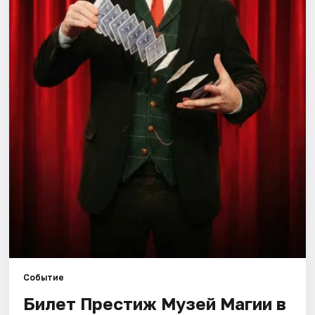
Города
Площадки
Артисты
Рейтинги
Событие
Билет Престиж Музей Магии в