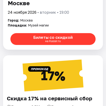
Москве
24 ноября 2026
• вторник • 19:00
Город:
Москва
Площадка:
Музей магии
Билеты со скидкой
на Kassir.ru
ПРОМОКОД
17%
Скидка 17% на сервисный сбор