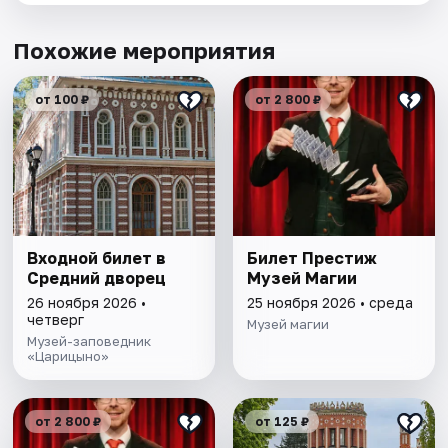
Похожие мероприятия
от 100 ₽
от 2 800 ₽
Входной билет в
Билет Престиж
Средний дворец
Музей Магии
26 ноября 2026 •
25 ноября 2026 • среда
четверг
Музей магии
Музей-заповедник
«Царицыно»
от 2 800 ₽
от 125 ₽