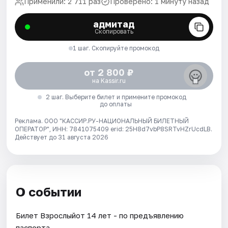
Применили: 2 711 раз
Проверено: 1 минуту назад
адмитад
Скопировать
1 шаг. Скопируйте промокод
от 2 800 ₽
на Kassir.ru
2 шаг. Выберите билет и примените промокод
до оплаты
Реклама. ООО "КАССИР.РУ-НАЦИОНАЛЬНЫЙ БИЛЕТНЫЙ
ОПЕРАТОР", ИНН: 7841075409 erid: 25H8d7vbP8SRTvHZrUcdLB.
Действует до 31 августа 2026
О событии
Билет Взрослыйот 14 лет - по предъявлению
паспорта.