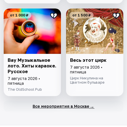
от 1 000 ₽
от 1 500 ₽
Вау Музыкальное
Весь этот цирк
лото. Хиты караоке.
7 августа 2026 •
Русское
пятница
Цирк Никулина на
7 августа 2026 •
Цветном бульваре
пятница
The OldSchool Pub
→
Все мероприятия в Москве