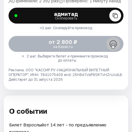
Применили: 2 392 раз
Проверено: 1 минуту назад
адмитад
Скопировать
1 шаг. Скопируйте промокод
от 2 800 ₽
на Kassir.ru
2 шаг. Выберите билет и примените промокод
до оплаты
Реклама. ООО "КАССИР.РУ-НАЦИОНАЛЬНЫЙ БИЛЕТНЫЙ
ОПЕРАТОР", ИНН: 7841075409 erid: 25H8d7vbP8SRTvHZrUcdLB.
Действует до 31 августа 2026
О событии
Билет Взрослыйот 14 лет - по предъявлению
паспорта.