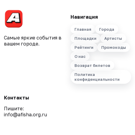
Навигация
Главная
Города
Самые яркие события в
Площадки
Артисты
вашем городе.
Рейтинги
Промокоды
О нас
Возврат билетов
Политика
конфиденциальности
Контакты
Пишите:
info@afisha.org.ru