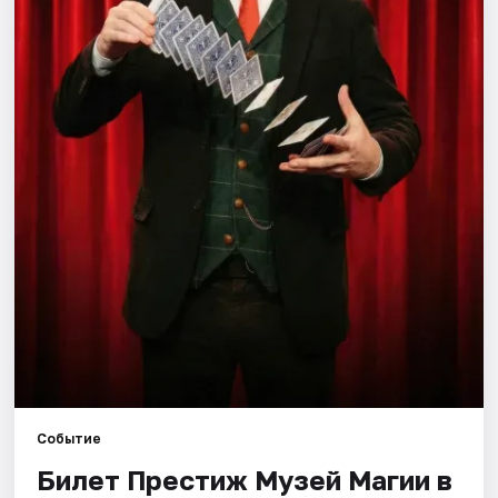
Города
Площадки
Артисты
Рейтинги
Событие
Билет Престиж Музей Магии в