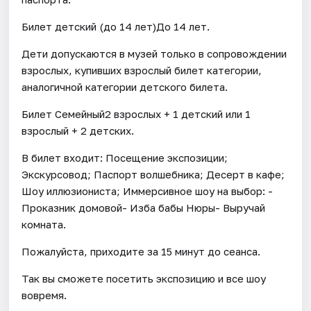
Билет детский (до 14 лет)До 14 лет.
Дети допускаются в музей только в сопровождении
взрослых, купивших взрослый билет категории,
аналогичной категории детского билета.
Билет Семейный2 взрослых + 1 детский или 1
взрослый + 2 детских.
В билет входит: Посещение экспозиции;
Экскурсовод; Паспорт волшебника; Десерт в кафе;
Шоу иллюзиониста; Иммерсивное шоу на выбор: -
Проказник домовой- Изба бабы Нюры- Выручай
комната.
Пожалуйста, приходите за 15 минут до сеанса.
Так вы сможете посетить экспозицию и все шоу
вовремя.