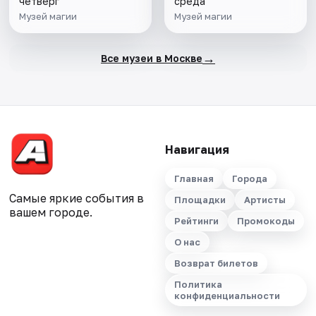
четверг
среда
Музей магии
Музей магии
→
Все музеи в Москве
Навигация
Главная
Города
Самые яркие события в
Площадки
Артисты
вашем городе.
Рейтинги
Промокоды
О нас
Возврат билетов
Политика
конфиденциальности