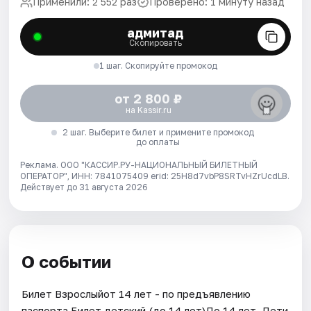
Применили: 2 552 раз
Проверено: 1 минуту назад
адмитад
Скопировать
1 шаг. Скопируйте промокод
от 2 800 ₽
на Kassir.ru
2 шаг. Выберите билет и примените промокод
до оплаты
Реклама. ООО "КАССИР.РУ-НАЦИОНАЛЬНЫЙ БИЛЕТНЫЙ
ОПЕРАТОР", ИНН: 7841075409 erid: 25H8d7vbP8SRTvHZrUcdLB.
Действует до 31 августа 2026
О событии
Билет Взрослыйот 14 лет - по предъявлению
паспорта.Билет детский (до 14 лет)До 14 лет. Дети