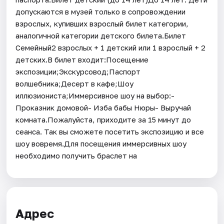
допускаются в музей только в сопровождении
взрослых, купивших взрослый билет категории,
аналогичной категории детского билета.Билет
Семейный2 взрослых + 1 детский или 1 взрослый + 2
детских.В билет входит:Посещение
экспозиции;Экскурсовод;Паспорт
волшебника;Десерт в кафе;Шоу
иллюзиониста;Иммерсивное шоу на выбор:-
Проказник домовой- Изба бабы Нюры- Выручай
комната.Пожалуйста, приходите за 15 минут до
сеанса. Так вы сможете посетить экспозицию и все
шоу вовремя.Для посещения иммерсивных шоу
необходимо получить браслет на
Адрес