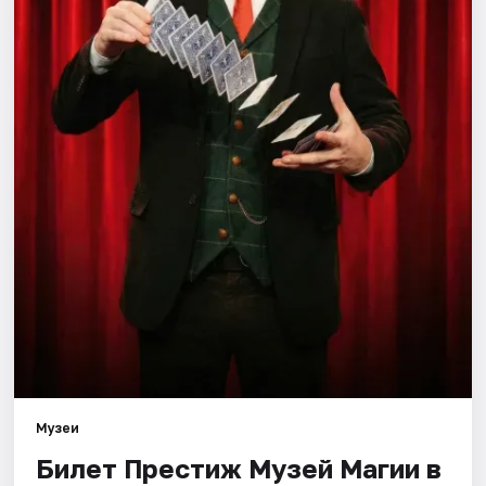
Города
Площадки
Артисты
Рейтинги
Музеи
Билет Престиж Музей Магии в