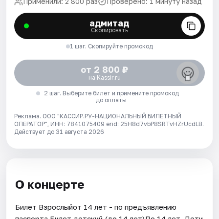
Применили: 2 800 раз
Проверено: 1 минуту назад
адмитад
Скопировать
1 шаг. Скопируйте промокод
от 2 800 ₽
на Kassir.ru
2 шаг. Выберите билет и примените промокод
до оплаты
Реклама. ООО "КАССИР.РУ-НАЦИОНАЛЬНЫЙ БИЛЕТНЫЙ
ОПЕРАТОР", ИНН: 7841075409 erid: 25H8d7vbP8SRTvHZrUcdLB.
Действует до 31 августа 2026
О концерте
Билет Взрослыйот 14 лет - по предъявлению
паспорта.Билет детский (до 14 лет)До 14 лет. Дети