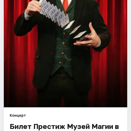
Города
Площадки
Артисты
Рейтинги
Концерт
Билет Престиж Музей Магии в