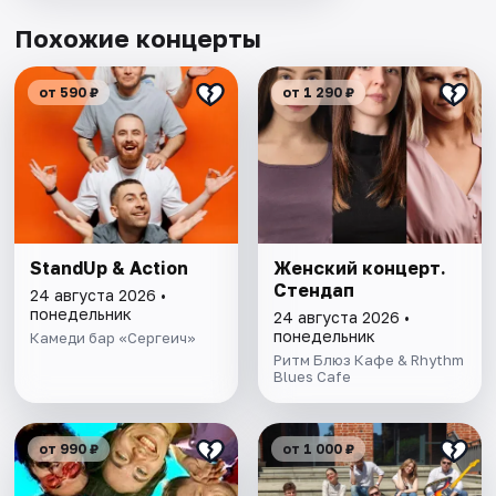
Похожие концерты
от 590 ₽
от 1 290 ₽
StandUp & Action
Женский концерт.
Стендап
24 августа 2026 •
понедельник
24 августа 2026 •
понедельник
Камеди бар «Сергеич»
Ритм Блюз Кафе & Rhythm
Blues Cafe
от 990 ₽
от 1 000 ₽