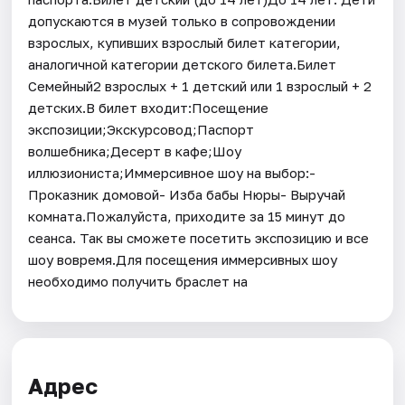
допускаются в музей только в сопровождении
взрослых, купивших взрослый билет категории,
аналогичной категории детского билета.Билет
Семейный2 взрослых + 1 детский или 1 взрослый + 2
детских.В билет входит:Посещение
экспозиции;Экскурсовод;Паспорт
волшебника;Десерт в кафе;Шоу
иллюзиониста;Иммерсивное шоу на выбор:-
Проказник домовой- Изба бабы Нюры- Выручай
комната.Пожалуйста, приходите за 15 минут до
сеанса. Так вы сможете посетить экспозицию и все
шоу вовремя.Для посещения иммерсивных шоу
необходимо получить браслет на
Адрес