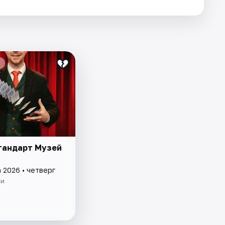
тандарт Музей
 2026 • четверг
ии