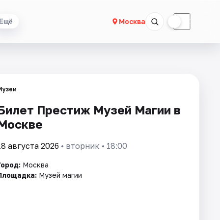
☀
☾
Москва
Ещё
Музеи
Билет Престиж Музей Магии в
Москве
18 августа 2026
• вторник • 18:00
Город:
Москва
Площадка:
Музей магии