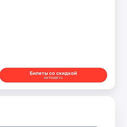
Билеты со скидкой
на Kassir.ru