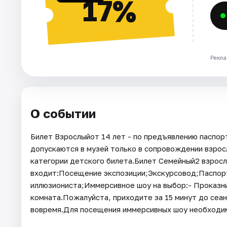
17%
Рекла
О событии
Билет Взрослыйот 14 лет - по предъявлению паспорт
допускаются в музей только в сопровождении взросл
категории детского билета.Билет Семейный2 взрослы
входит:Посещение экспозиции;Экскурсовод;Паспор
иллюзиониста;Иммерсивное шоу на выбор:- Проказн
комната.Пожалуйста, приходите за 15 минут до сеан
вовремя.Для посещения иммерсивных шоу необходим