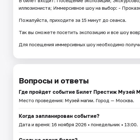
В билет входит: Посещение экспозиции; Экскурсово
иллюзиониста; Иммерсивное шоу на выбор: - Проказ
Пожалуйста, приходите за 15 минут до сеанса.
Так вы сможете посетить экспозицию и все шоу вов
Для посещения иммерсивных шоу необходимо получи
Вопросы и ответы
Где пройдет событие Билет Престиж Музей 
Место проведения:
Музей магии
. Город — Москва.
Когда запланирован событие?
Дата и время:
16 ноября 2026
• понедельник • 13:00.