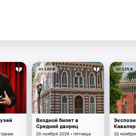
.
от 100 ₽
от 125 ₽
Музей
Входной билет в
Экспози
Средний дворец
Кавалер
торник
20 ноября 2026 • пятница
18 ноября