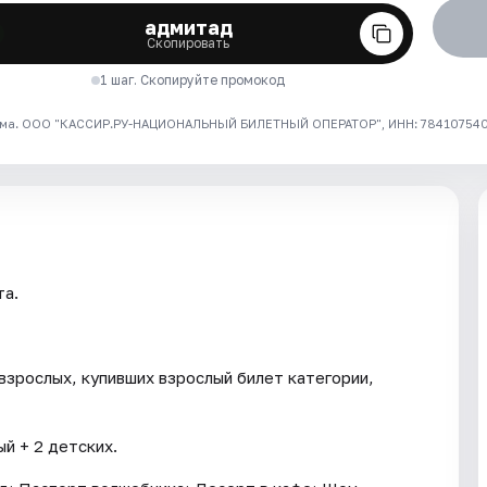
адмитад
Скопировать
1 шаг. Скопируйте промокод
ма. ООО "КАССИР.РУ-НАЦИОНАЛЬНЫЙ БИЛЕТНЫЙ ОПЕРАТОР", ИНН: 7841075409
та.
взрослых, купивших взрослый билет категории,
й + 2 детских.