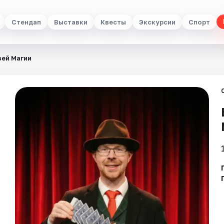
Стендап
Выставки
Квесты
Экскурсии
Спорт
зей Магии