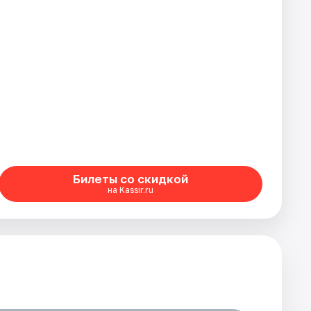
Билеты со скидкой
на Kassir.ru