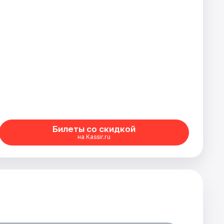
Билеты со скидкой
на Kassir.ru