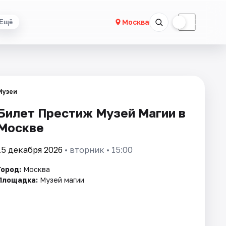
☀
☾
Москва
Ещё
Музеи
Билет Престиж Музей Магии в
Москве
15 декабря 2026
• вторник • 15:00
Город:
Москва
Площадка:
Музей магии