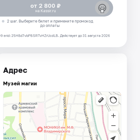
от 2 800 ₽
на Kassir.ru
2 шаг. Выберите билет и примените промокод
до оплаты
 erid: 25H8d7vbP8SRTvHZrUcdLB.
Действует до 31 августа 2026
Адрес
Музей магии