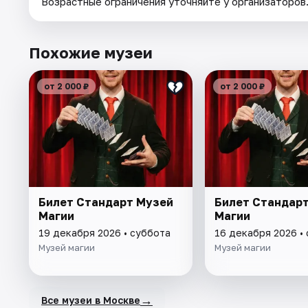
Возрастные ограничения уточняйте у организаторов
Похожие музеи
от 2 000 ₽
от 2 000 ₽
Билет Стандарт Музей
Билет Стандар
Магии
Магии
19 декабря 2026 • суббота
16 декабря 2026 •
Музей магии
Музей магии
→
Все музеи в Москве