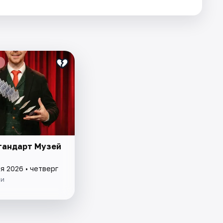
тандарт Музей
я 2026 • четверг
ии