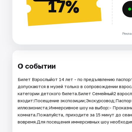
17%
Рекла
О событии
Билет Взрослыйот 14 лет - по предъявлению паспорт
допускаются в музей только в сопровождении взросл
категории детского билета.Билет Семейный2 взрослы
входит:Посещение экспозиции;Экскурсовод;Паспор
иллюзиониста;Иммерсивное шоу на выбор:- Проказн
комната.Пожалуйста, приходите за 15 минут до сеан
вовремя.Для посещения иммерсивных шоу необходим