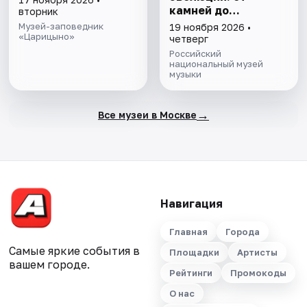
камней до
вторник
нейросети»
Музей-заповедник
19 ноября 2026 •
«Царицыно»
четверг
Российский
национальный музей
музыки
→
Все музеи в Москве
Навигация
Главная
Города
Самые яркие события в
Площадки
Артисты
вашем городе.
Рейтинги
Промокоды
О нас