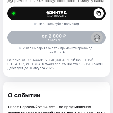
Применили: 2 406 раз
Проверено: 1 минуту назад
адмитад
Скопировать
1 шаг. Скопируйте промокод
от 2 800 ₽
на Kassir.ru
2 шаг. Выберите билет и примените промокод
до оплаты
Реклама. ООО "КАССИР.РУ-НАЦИОНАЛЬНЫЙ БИЛЕТНЫЙ
ОПЕРАТОР", ИНН: 7841075409 erid: 25H8d7vbP8SRTvHZrUcdLB.
Действует до 31 августа 2026
О событии
Билет Взрослыйот 14 лет - по предъявлению
паспорта.Билет детский (до 14 лет)До 14 лет. Дети