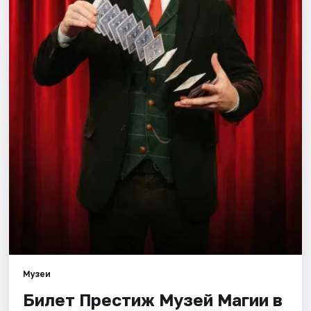
Города
Площадки
Артисты
Рейтинги
Музеи
Билет Престиж Музей Магии в