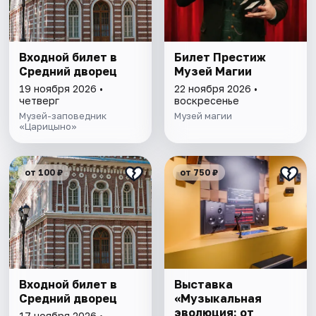
Входной билет в
Билет Престиж
Средний дворец
Музей Магии
19 ноября 2026 •
22 ноября 2026 •
четверг
воскресенье
Музей-заповедник
Музей магии
«Царицыно»
от 100 ₽
от 750 ₽
Входной билет в
Выставка
Средний дворец
«Музыкальная
эволюция: от
17 ноября 2026 •