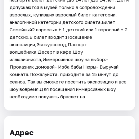
допускаются в музей только в сопровождении
взрослых, купивших взрослый билет категории,
аналогичной категории детского билета.Билет
Семейный2 взрослых + 1 детский или 1 взрослый + 2
детских.В билет входит:Посещение
экспозиции;Экскурсовод;Паспорт
волшебника;Десерт в кафе;Шоу
иллюзиониста;Иммерсивное шоу на выбор:-
Проказник домовой- Изба бабы Нюры- Выручай
комната.Пожалуйста, приходите за 15 минут до
сеанса. Так вы сможете посетить экспозицию и все
шоу вовремя.Для посещения иммерсивных шоу
необходимо получить браслет на
Адрес