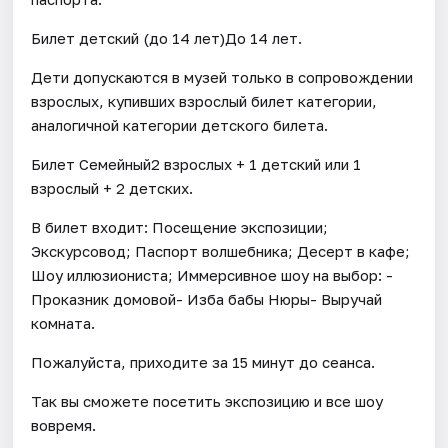
Билет детский (до 14 лет)До 14 лет.
Дети допускаются в музей только в сопровождении
взрослых, купивших взрослый билет категории,
аналогичной категории детского билета.
Билет Семейный2 взрослых + 1 детский или 1
взрослый + 2 детских.
В билет входит: Посещение экспозиции;
Экскурсовод; Паспорт волшебника; Десерт в кафе;
Шоу иллюзиониста; Иммерсивное шоу на выбор: -
Проказник домовой- Изба бабы Нюры- Выручай
комната.
Пожалуйста, приходите за 15 минут до сеанса.
Так вы сможете посетить экспозицию и все шоу
вовремя.