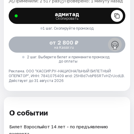
Применили: 2 517 раз
Проверено: 1 минуту назад
адмитад
Скопировать
1 шаг. Скопируйте промокод
от 2 800 ₽
на Kassir.ru
2 шаг. Выберите билет и примените промокод
до оплаты
Реклама. ООО "КАССИР.РУ-НАЦИОНАЛЬНЫЙ БИЛЕТНЫЙ
ОПЕРАТОР", ИНН: 7841075409 erid: 25H8d7vbP8SRTvHZrUcdLB.
Действует до 31 августа 2026
О событии
Билет Взрослыйот 14 лет - по предъявлению
паспорта.