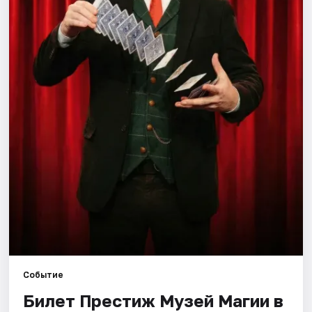
Города
Площадки
Артисты
Рейтинги
Событие
Билет Престиж Музей Магии в