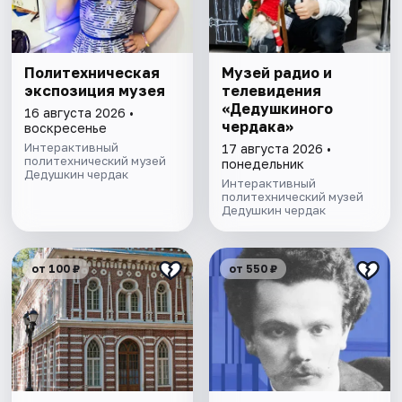
Политехническая
Музей радио и
экспозиция музея
телевидения
«Дедушкиного
16 августа 2026 •
чердака»
воскресенье
Интерактивный
17 августа 2026 •
политехнический музей
понедельник
Дедушкин чердак
Интерактивный
политехнический музей
Дедушкин чердак
от 100 ₽
от 550 ₽