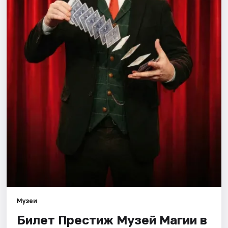
Города
Площадки
Артисты
Рейтинги
Музеи
Билет Престиж Музей Магии в