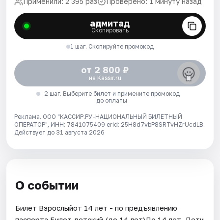
Применили: 2 395 раз
Проверено: 1 минуту назад
адмитад
Скопировать
1 шаг. Скопируйте промокод
от 2 800 ₽
на Kassir.ru
2 шаг. Выберите билет и примените промокод
до оплаты
Реклама. ООО "КАССИР.РУ-НАЦИОНАЛЬНЫЙ БИЛЕТНЫЙ
ОПЕРАТОР", ИНН: 7841075409 erid: 25H8d7vbP8SRTvHZrUcdLB.
Действует до 31 августа 2026
О событии
Билет Взрослыйот 14 лет - по предъявлению
паспорта.Билет детский (до 14 лет)До 14 лет. Дети