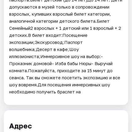
допускаются в музей только в сопровождении
взрослых, купивших взрослый билет категории,
аналогичной категории детского билета.Билет
Семейный2 взрослых + 1 детский или 1 взрослый + 2
детских.В билет входит:Посещение
экспозиции;Экскурсовод;Паспорт
волшебника;Десерт в кафе;Шоу
иллюзиониста;Иммерсивное шоу на выбор:-
Проказник домовой- Изба бабы Нюры- Выручай
комната.Пожалуйста, приходите за 15 минут до
сеанса. Так вы сможете посетить экспозицию и все
шоу вовремя.Для посещения иммерсивных шоу
необходимо получить браслет на
Адрес