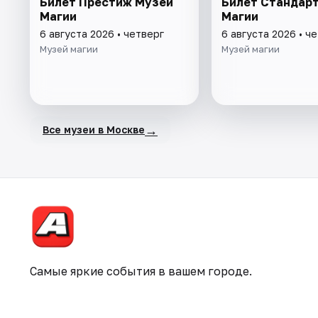
Билет Престиж Музей
Билет Стандар
Магии
Магии
6 августа 2026 • четверг
6 августа 2026 • ч
Музей магии
Музей магии
→
Все музеи в Москве
Самые яркие события в вашем городе.