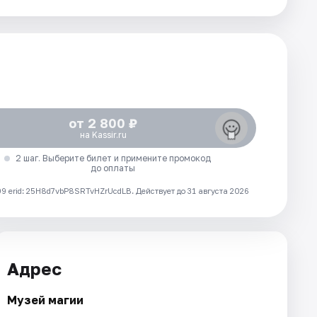
от 2 800 ₽
на Kassir.ru
2 шаг. Выберите билет и примените промокод
до оплаты
 erid: 25H8d7vbP8SRTvHZrUcdLB.
Действует до 31 августа 2026
Адрес
Музей магии