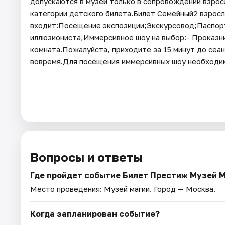
допускаются в музей только в сопровождении взросл
категории детского билета.Билет Семейный2 взрослы
входит:Посещение экспозиции;Экскурсовод;Паспор
иллюзиониста;Иммерсивное шоу на выбор:- Проказн
комната.Пожалуйста, приходите за 15 минут до сеан
вовремя.Для посещения иммерсивных шоу необходим
Вопросы и ответы
Где пройдет событие Билет Престиж Музей 
Место проведения:
Музей магии
. Город — Москва.
Когда запланирован событие?