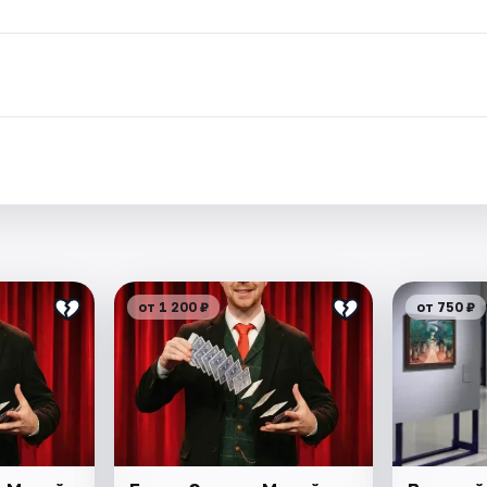
.
от 1 200 ₽
от 750 ₽