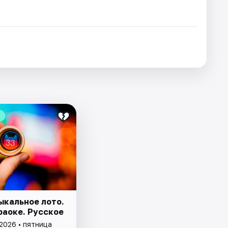
ыкальное лото.
раоке. Русское
2026 • пятница