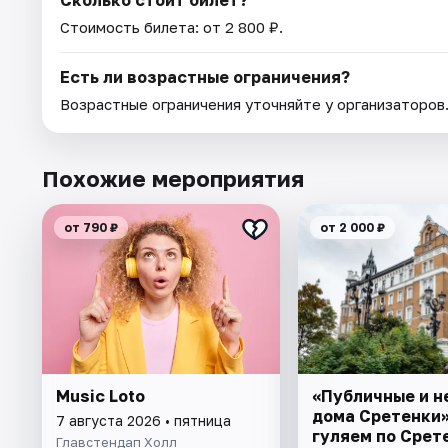
Сколько стоит билет?
Стоимость билета: от 2 800 ₽.
Есть ли возрастные ограничения?
Возрастные ограничения уточняйте у организаторов
Похожие мероприятия
от 790 ₽
от 2 000 ₽
Music Loto
«Публичные и н
дома Сретенки»
7 августа 2026 • пятница
гуляем по Срет
Главстендап Холл