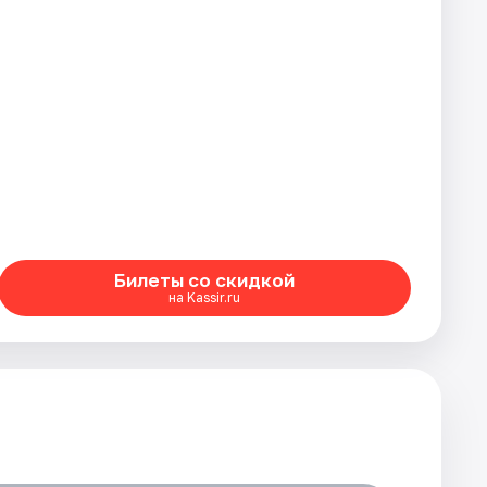
Билеты со скидкой
на Kassir.ru