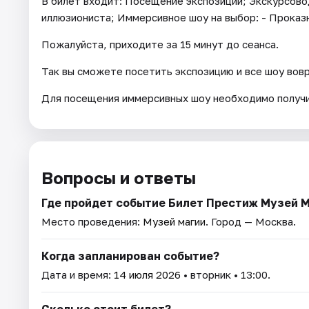
В билет входит: Посещение экспозиции; Экскурсово
иллюзиониста; Иммерсивное шоу на выбор: - Проказ
Пожалуйста, приходите за 15 минут до сеанса.
Так вы сможете посетить экспозицию и все шоу вов
Для посещения иммерсивных шоу необходимо получи
Вопросы и ответы
Где пройдет событие Билет Престиж Музей 
Место проведения:
Музей магии
. Город — Москва.
Когда запланирован событие?
Дата и время:
14 июля 2026
• вторник • 13:00.