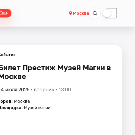
☀
☾
Москва
Ещё
Событие
Билет Престиж Музей Магии в
Москве
14 июля 2026
• вторник • 13:00
Город:
Москва
Площадка:
Музей магии