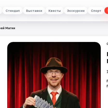
Стендап
Выставки
Квесты
Экскурсии
Спорт
зей Магии