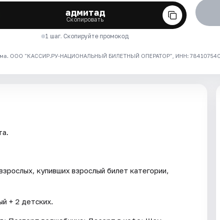
адмитад
Скопировать
1 шаг. Скопируйте промокод
ма. ООО "КАССИР.РУ-НАЦИОНАЛЬНЫЙ БИЛЕТНЫЙ ОПЕРАТОР", ИНН: 7841075409
та.
взрослых, купивших взрослый билет категории,
й + 2 детских.