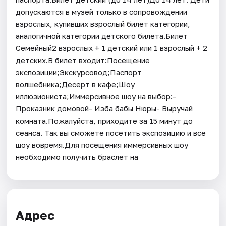
допускаются в музей только в сопровождении
взрослых, купивших взрослый билет категории,
аналогичной категории детского билета.Билет
Семейный2 взрослых + 1 детский или 1 взрослый + 2
детских.В билет входит:Посещение
экспозиции;Экскурсовод;Паспорт
волшебника;Десерт в кафе;Шоу
иллюзиониста;Иммерсивное шоу на выбор:-
Проказник домовой- Изба бабы Нюры- Выручай
комната.Пожалуйста, приходите за 15 минут до
сеанса. Так вы сможете посетить экспозицию и все
шоу вовремя.Для посещения иммерсивных шоу
необходимо получить браслет на
Адрес