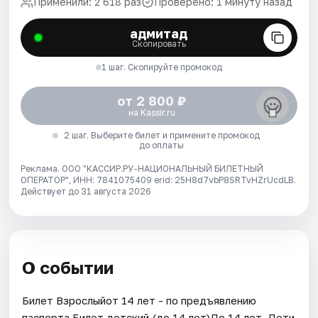
Применили: 2 618 раз
Проверено: 1 минуту назад
адмитад
Скопировать
1 шаг. Скопируйте промокод
от 2 800 ₽
на Kassir.ru
2 шаг. Выберите билет и примените промокод
до оплаты
Реклама. ООО "КАССИР.РУ-НАЦИОНАЛЬНЫЙ БИЛЕТНЫЙ
ОПЕРАТОР", ИНН: 7841075409 erid: 25H8d7vbP8SRTvHZrUcdLB.
Действует до 31 августа 2026
О событии
Билет Взрослыйот 14 лет - по предъявлению
паспорта.Билет детский (до 14 лет)До 14 лет. Дети