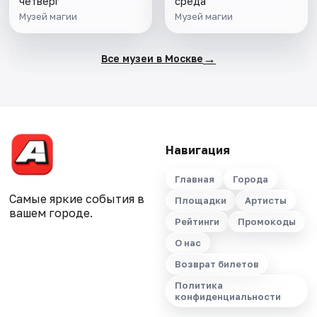
четверг
среда
Музей магии
Музей магии
→
Все музеи в Москве
Навигация
Главная
Города
Самые яркие события в
Площадки
Артисты
вашем городе.
Рейтинги
Промокоды
О нас
Возврат билетов
Политика
конфиденциальности