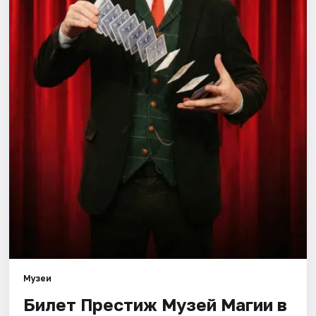
Города
Площадки
Артисты
Рейтинги
Музеи
Билет Престиж Музей Магии в