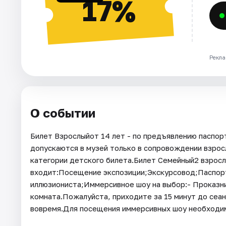
17%
Рекла
О событии
Билет Взрослыйот 14 лет - по предъявлению паспорт
допускаются в музей только в сопровождении взросл
категории детского билета.Билет Семейный2 взрослы
входит:Посещение экспозиции;Экскурсовод;Паспор
иллюзиониста;Иммерсивное шоу на выбор:- Проказн
комната.Пожалуйста, приходите за 15 минут до сеан
вовремя.Для посещения иммерсивных шоу необходим