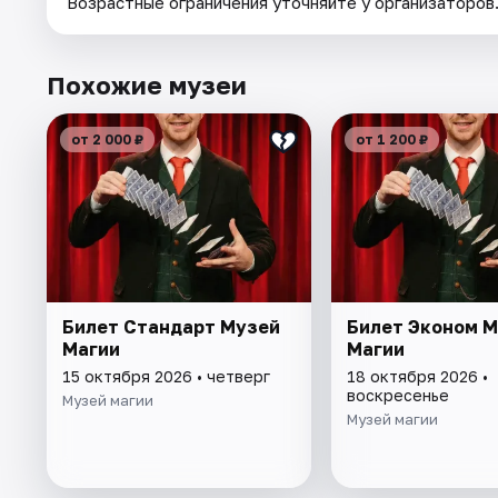
Возрастные ограничения уточняйте у организаторов
Похожие музеи
от 2 000 ₽
от 1 200 ₽
Билет Стандарт Музей
Билет Эконом 
Магии
Магии
15 октября 2026 • четверг
18 октября 2026 •
воскресенье
Музей магии
Музей магии