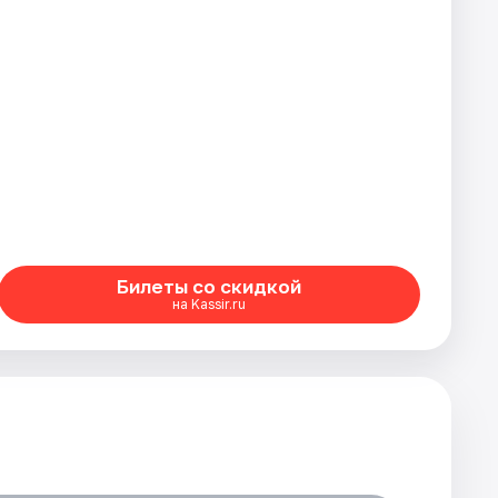
Билеты со скидкой
на Kassir.ru