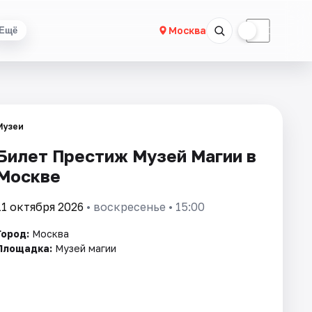
☀
☾
Москва
Ещё
Музеи
Билет Престиж Музей Магии в
Москве
11 октября 2026
• воскресенье • 15:00
Город:
Москва
Площадка:
Музей магии