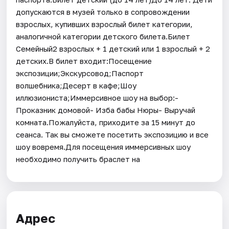
допускаются в музей только в сопровождении
взрослых, купивших взрослый билет категории,
аналогичной категории детского билета.Билет
Семейный2 взрослых + 1 детский или 1 взрослый + 2
детских.В билет входит:Посещение
экспозиции;Экскурсовод;Паспорт
волшебника;Десерт в кафе;Шоу
иллюзиониста;Иммерсивное шоу на выбор:-
Проказник домовой- Изба бабы Нюры- Выручай
комната.Пожалуйста, приходите за 15 минут до
сеанса. Так вы сможете посетить экспозицию и все
шоу вовремя.Для посещения иммерсивных шоу
необходимо получить браслет на
Адрес