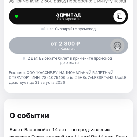
Применили: 2 680 раз
Проверено: 1 минуту назад
адмитад
Скопировать
1 шаг. Скопируйте промокод
от 2 800 ₽
на Kassir.ru
2 шаг. Выберите билет и примените промокод
до оплаты
Реклама. ООО "КАССИР.РУ-НАЦИОНАЛЬНЫЙ БИЛЕТНЫЙ
ОПЕРАТОР", ИНН: 7841075409 erid: 25H8d7vbP8SRTvHZrUcdLB.
Действует до 31 августа 2026
О событии
Билет Взрослыйот 14 лет - по предъявлению
паспорта.Билет детский (до 14 лет)До 14 лет. Дети