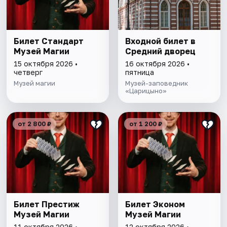
Билет Стандарт
Входной билет в
Музей Магии
Средний дворец
15 октября 2026 •
16 октября 2026 •
четверг
пятница
Музей магии
Музей-заповедник
«Царицыно»
от 2 800 ₽
от 1 200 ₽
Билет Престиж
Билет Эконом
Музей Магии
Музей Магии
11 октября 2026 •
12 октября 2026 •