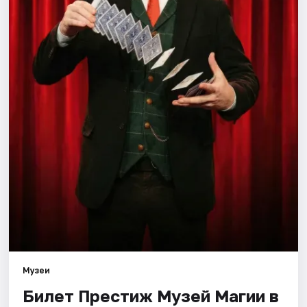
Города
Площадки
Артисты
Рейтинги
Музеи
Билет Престиж Музей Магии в