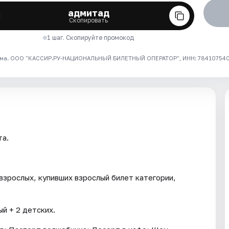
адмитад
Скопировать
1 шаг. Скопируйте промокод
ма. ООО "КАССИР.РУ-НАЦИОНАЛЬНЫЙ БИЛЕТНЫЙ ОПЕРАТОР", ИНН: 7841075409
та.
взрослых, купивших взрослый билет категории,
й + 2 детских.