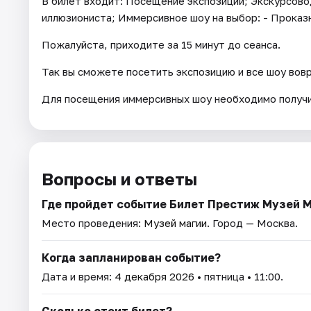
В билет входит: Посещение экспозиции; Экскурсово
иллюзиониста; Иммерсивное шоу на выбор: - Проказ
Пожалуйста, приходите за 15 минут до сеанса.
Так вы сможете посетить экспозицию и все шоу вов
Для посещения иммерсивных шоу необходимо получи
Вопросы и ответы
Где пройдет событие Билет Престиж Музей 
Место проведения:
Музей магии
. Город — Москва.
Когда запланирован событие?
Дата и время:
4 декабря 2026
• пятница • 11:00.