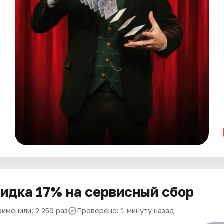
идка 17% на сервисный сбор
рименили: 2 259 раз
Проверено: 1 минуту назад