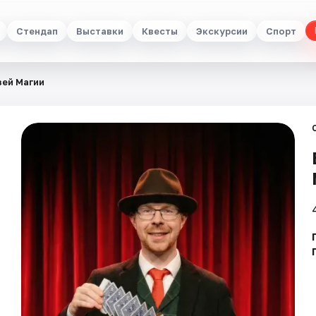
Стендап
Выставки
Квесты
Экскурсии
Спорт
зей Магии