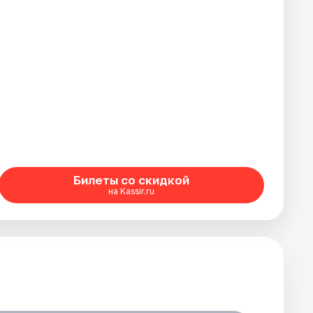
Билеты со скидкой
на Kassir.ru