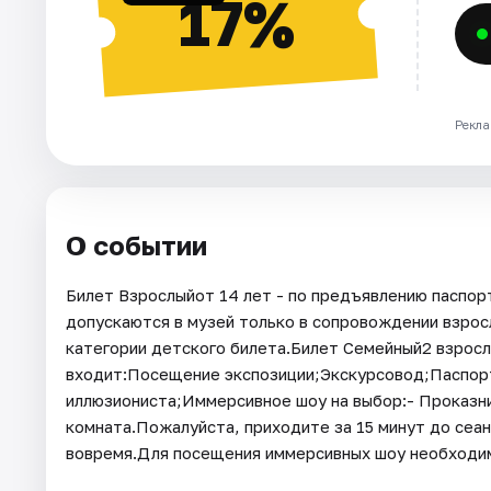
17%
Рекла
О событии
Билет Взрослыйот 14 лет - по предъявлению паспорт
допускаются в музей только в сопровождении взросл
категории детского билета.Билет Семейный2 взрослы
входит:Посещение экспозиции;Экскурсовод;Паспор
иллюзиониста;Иммерсивное шоу на выбор:- Проказн
комната.Пожалуйста, приходите за 15 минут до сеан
вовремя.Для посещения иммерсивных шоу необходим