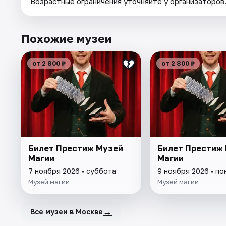
Возрастные ограничения уточняйте у организаторов
Похожие музеи
от 2 800 ₽
от 2 800 ₽
Билет Престиж Музей
Билет Престиж
Магии
Магии
7 ноября 2026 • суббота
9 ноября 2026 • п
Музей магии
Музей магии
→
Все музеи в Москве