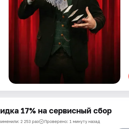
идка 17% на сервисный сбор
именили: 2 253 раз
Проверено: 1 минуту назад