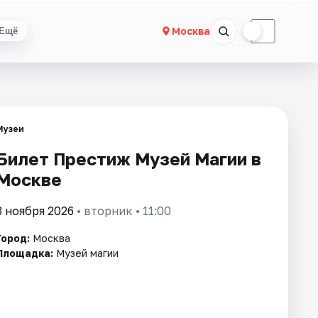
☀
☾
Москва
Ещё
Музеи
Билет Престиж Музей Магии в
Москве
3 ноября 2026
• вторник • 11:00
Город:
Москва
Площадка:
Музей магии