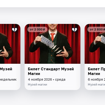
.
от 2 000 ₽
от 2 800 
 Музей
Билет Стандарт Музей
Билет П
Магии
Магии
онедельник
4 ноября 2026 • среда
6 ноября 
Музей магии
Музей маг