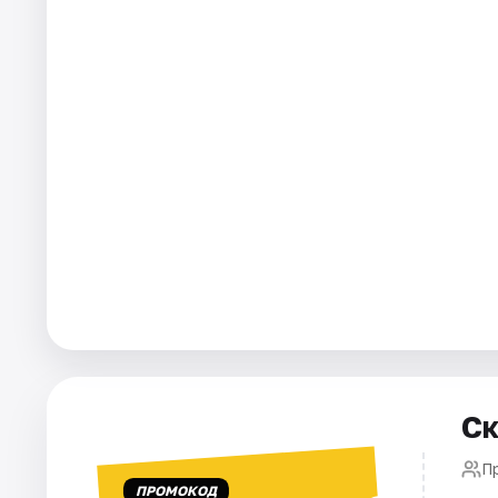
Города
Площадки
Артисты
Рейтинги
Ск
Пр
ПРОМОКОД