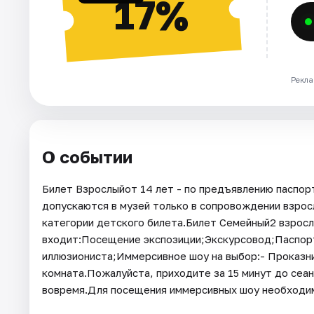
17%
Рекла
О событии
Билет Взрослыйот 14 лет - по предъявлению паспорт
допускаются в музей только в сопровождении взросл
категории детского билета.Билет Семейный2 взрослы
входит:Посещение экспозиции;Экскурсовод;Паспор
иллюзиониста;Иммерсивное шоу на выбор:- Проказн
комната.Пожалуйста, приходите за 15 минут до сеан
вовремя.Для посещения иммерсивных шоу необходим