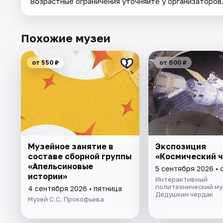
Возрастные ограничения уточняйте у организаторов
Похожие музеи
от 550 ₽
от 600 ₽
Музейное занятие в
Экспозиция
составе сборной группы
«Космический 
«Апельсиновые
5 сентября 2026 • 
истории»
Интерактивный
политехнический му
4 сентября 2026 • пятница
Дедушкин чердак
Музей С.С. Прокофьева