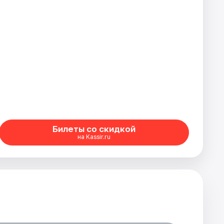
Билеты со скидкой
на Kassir.ru