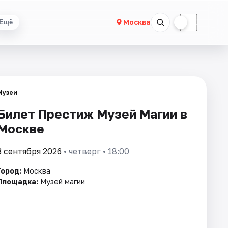
☀
☾
Москва
Ещё
Музеи
Билет Престиж Музей Магии в
Москве
3 сентября 2026
• четверг • 18:00
Город:
Москва
Площадка:
Музей магии